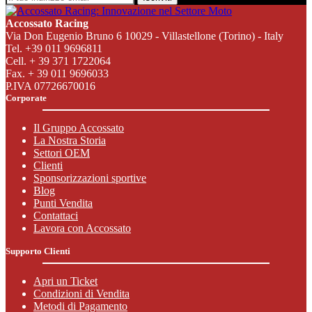
Accossato Racing
Via Don Eugenio Bruno 6 10029 - Villastellone (Torino) - Italy
Tel. +39 011 9696811
Cell. + 39 371 1722064
Fax. + 39 011 9696033
P.IVA 07726670016
Corporate
Il Gruppo Accossato
La Nostra Storia
Settori OEM
Clienti
Sponsorizzazioni sportive
Blog
Punti Vendita
Contattaci
Lavora con Accossato
Supporto Clienti
Apri un Ticket
Condizioni di Vendita
Metodi di Pagamento