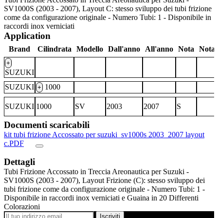
SV1000S (2003 - 2007), Layout C: stesso sviluppo dei tubi frizione
come da configurazione originale - Numero Tubi: 1 - Disponibile in
raccordi inox verniciati
Application
Brand
Cilindrata
Modello
Dall'anno
All'anno
Nota
Nota 
+
SUZUKI
SUZUKI
1000
+
SUZUKI
1000
SV
2003
2007
S
Documenti scaricabili
kit tubi frizione Accossato per suzuki_sv1000s 2003_2007 layout
c.PDF
Dettagli
Tubi Frizione Accossato in Treccia Areonautica per Suzuki -
SV1000S (2003 - 2007), Layout Frizione (C): stesso sviluppo dei
tubi frizione come da configurazione originale - Numero Tubi: 1 -
Disponibile in raccordi inox verniciati e Guaina in 20 Differenti
Colorazioni
Iscriviti