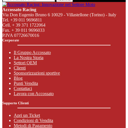
Accossato Racing
Via Don Eugenio Bruno 6 10029 - Villastellone (Torino) - Italy
Tel. +39 011 9696811
Cell. + 39 371 1722064
Fax. + 39 011 9696033
P.IVA 07726670016
Corporate
Il Gruppo Accossato
La Nostra Storia
Settori OEM
Clienti
Sponsorizzazioni sportive
Blog
Punti Vendita
Contattaci
Lavora con Accossato
Supporto Clienti
Apri un Ticket
Condizioni di Vendita
Metodi di Pagamento