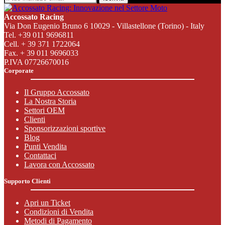
Accossato Racing
Via Don Eugenio Bruno 6 10029 - Villastellone (Torino) - Italy
Tel. +39 011 9696811
Cell. + 39 371 1722064
Fax. + 39 011 9696033
P.IVA 07726670016
Corporate
Il Gruppo Accossato
La Nostra Storia
Settori OEM
Clienti
Sponsorizzazioni sportive
Blog
Punti Vendita
Contattaci
Lavora con Accossato
Supporto Clienti
Apri un Ticket
Condizioni di Vendita
Metodi di Pagamento