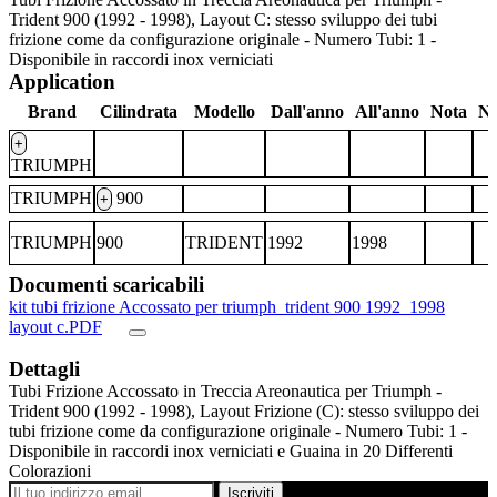
Trident 900 (1992 - 1998), Layout C: stesso sviluppo dei tubi
frizione come da configurazione originale - Numero Tubi: 1 -
Disponibile in raccordi inox verniciati
Application
Brand
Cilindrata
Modello
Dall'anno
All'anno
Nota
No
+
TRIUMPH
TRIUMPH
900
+
TRIUMPH
900
TRIDENT
1992
1998
Documenti scaricabili
kit tubi frizione Accossato per triumph_trident 900 1992_1998
layout c.PDF
Dettagli
Tubi Frizione Accossato in Treccia Areonautica per Triumph -
Trident 900 (1992 - 1998), Layout Frizione (C): stesso sviluppo dei
tubi frizione come da configurazione originale - Numero Tubi: 1 -
Disponibile in raccordi inox verniciati e Guaina in 20 Differenti
Colorazioni
Iscriviti