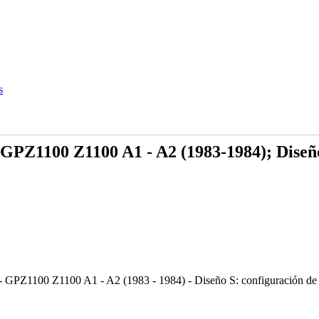
 GPZ1100 Z1100 A1 - A2 (1983-1984); Diseño 
 GPZ1100 Z1100 A1 - A2 (1983 - 1984) - Diseño S: configuración de los l