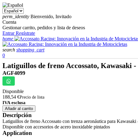
perm_identity
Bienvenido, Invitado
Cuenta
Gestionar carrito, pedidos y lista de deseos
Entrar
Regístrate
home
search
shopping_cart
0
Latiguillos de freno Accossato, Kawasaki -
AGF4099
Disponible
188,54 €
Precio de lista
IVA esclusa
Añadir al carrito
Descripción
Latiguillos de freno Accossato con trenza aeronáutica para Kawasaki -
Disponible con accesorios de acero inoxidable pintados
Application