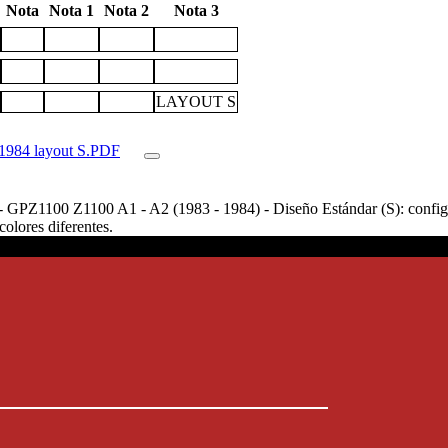
Nota
Nota 1
Nota 2
Nota 3
LAYOUT S
_1984 layout S.PDF
 GPZ1100 Z1100 A1 - A2 (1983 - 1984) - Diseño Estándar (S): configurac
olores diferentes.