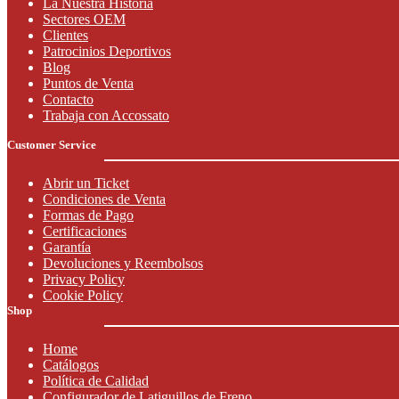
La Nuestra Historia
Sectores OEM
Clientes
Patrocinios Deportivos
Blog
Puntos de Venta
Contacto
Trabaja con Accossato
Customer Service
Abrir un Ticket
Condiciones de Venta
Formas de Pago
Certificaciones
Garantía
Devoluciones y Reembolsos
Privacy Policy
Cookie Policy
Shop
Home
Catálogos
Política de Calidad
Configurador de Latiguillos de Freno