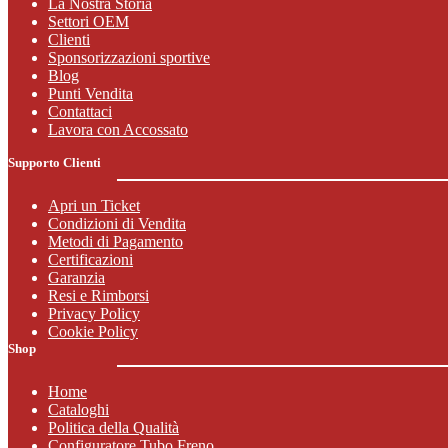
La Nostra Storia
Settori OEM
Clienti
Sponsorizzazioni sportive
Blog
Punti Vendita
Contattaci
Lavora con Accossato
Supporto Clienti
Apri un Ticket
Condizioni di Vendita
Metodi di Pagamento
Certificazioni
Garanzia
Resi e Rimborsi
Privacy Policy
Cookie Policy
Shop
Home
Cataloghi
Politica della Qualità
Configuratore Tubo Freno