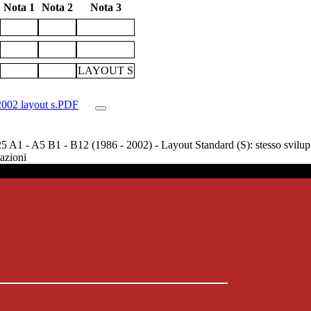
Nota 1
Nota 2
Nota 3
LAYOUT S
2002 layout s.PDF
A1 - A5 B1 - B12 (1986 - 2002) - Layout Standard (S): stesso svilupp
razioni