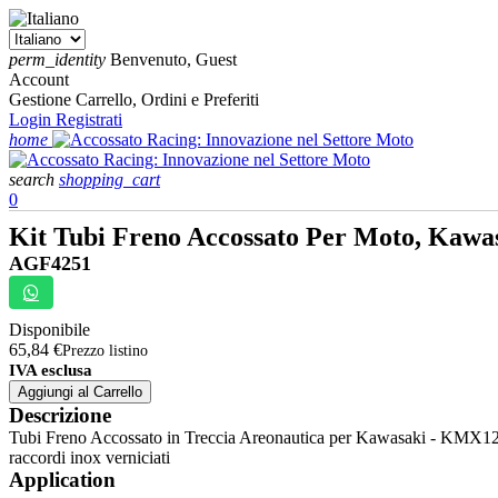
perm_identity
Benvenuto, Guest
Account
Gestione Carrello, Ordini e Preferiti
Login
Registrati
home
search
shopping_cart
0
Kit Tubi Freno Accossato Per Moto, Kawas
AGF4251
Disponibile
65,84 €
Prezzo listino
IVA esclusa
Aggiungi al Carrello
Descrizione
Tubi Freno Accossato in Treccia Areonautica per Kawasaki - KMX125 
raccordi inox verniciati
Application