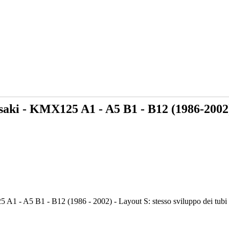
aki - KMX125 A1 - A5 B1 - B12 (1986-2002
A1 - A5 B1 - B12 (1986 - 2002) - Layout S: stesso sviluppo dei tubi c