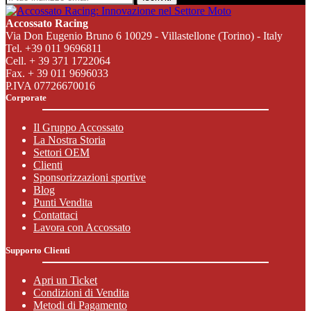
Accossato Racing
Via Don Eugenio Bruno 6 10029 - Villastellone (Torino) - Italy
Tel. +39 011 9696811
Cell. + 39 371 1722064
Fax. + 39 011 9696033
P.IVA 07726670016
Corporate
Il Gruppo Accossato
La Nostra Storia
Settori OEM
Clienti
Sponsorizzazioni sportive
Blog
Punti Vendita
Contattaci
Lavora con Accossato
Supporto Clienti
Apri un Ticket
Condizioni di Vendita
Metodi di Pagamento