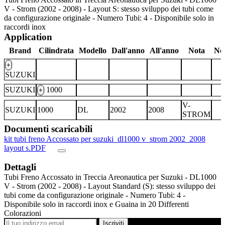
V - Strom (2002 - 2008) - Layout S: stesso sviluppo dei tubi come
da configurazione originale - Numero Tubi: 4 - Disponibile solo in
raccordi inox
Application
Brand
Cilindrata
Modello
Dall'anno
All'anno
Nota
No
+
SUZUKI
SUZUKI
1000
+
V-
SUZUKI
1000
DL
2002
2008
STROM
Documenti scaricabili
kit tubi freno Accossato per suzuki_dl1000 v_strom 2002_2008
layout s.PDF
Dettagli
Tubi Freno Accossato in Treccia Areonautica per Suzuki - DL1000
V - Strom (2002 - 2008) - Layout Standard (S): stesso sviluppo dei
tubi come da configurazione originale - Numero Tubi: 4 -
Disponibile solo in raccordi inox e Guaina in 20 Differenti
Colorazioni
Iscriviti