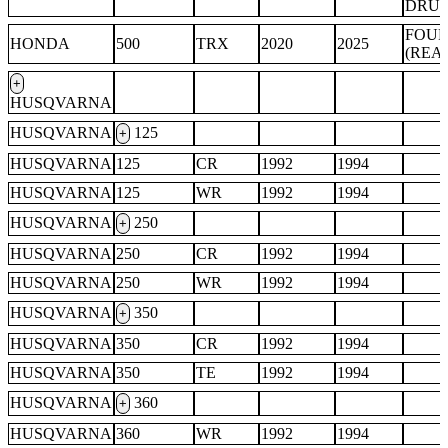
DRU
FOU
HONDA
500
TRX
2020
2025
(REA
+
HUSQVARNA
HUSQVARNA
125
+
HUSQVARNA
125
CR
1992
1994
HUSQVARNA
125
WR
1992
1994
HUSQVARNA
250
+
HUSQVARNA
250
CR
1992
1994
HUSQVARNA
250
WR
1992
1994
HUSQVARNA
350
+
HUSQVARNA
350
CR
1992
1994
HUSQVARNA
350
TE
1992
1994
HUSQVARNA
360
+
HUSQVARNA
360
WR
1992
1994