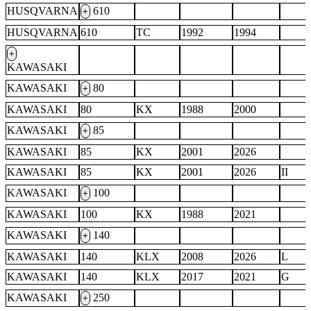
HUSQVARNA
610
+
HUSQVARNA
610
TC
1992
1994
+
KAWASAKI
KAWASAKI
80
+
KAWASAKI
80
KX
1988
2000
KAWASAKI
85
+
KAWASAKI
85
KX
2001
2026
KAWASAKI
85
KX
2001
2026
II
KAWASAKI
100
+
KAWASAKI
100
KX
1988
2021
KAWASAKI
140
+
KAWASAKI
140
KLX
2008
2026
L
KAWASAKI
140
KLX
2017
2021
G
KAWASAKI
250
+