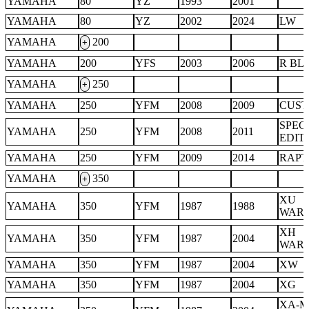
YAMAHA
80
YZ
1993
2001
YAMAHA
80
YZ
2002
2024
LW
YAMAHA
200
+
YAMAHA
200
YFS
2003
2006
R BL
YAMAHA
250
+
YAMAHA
250
YFM
2008
2009
CUS
SPEC
YAMAHA
250
YFM
2008
2011
EDIT
YAMAHA
250
YFM
2009
2014
RAP
YAMAHA
350
+
XU
YAMAHA
350
YFM
1987
1988
WARR
XH
YAMAHA
350
YFM
1987
2004
WARR
YAMAHA
350
YFM
1987
2004
XW
YAMAHA
350
YFM
1987
2004
XG
XA-M