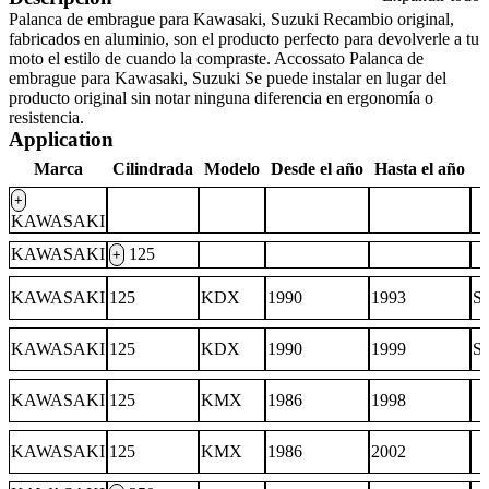
Palanca de embrague para Kawasaki, Suzuki Recambio original,
fabricados en aluminio, son el producto perfecto para devolverle a tu
moto el estilo de cuando la compraste. Accossato Palanca de
embrague para Kawasaki, Suzuki Se puede instalar en lugar del
producto original sin notar ninguna diferencia en ergonomía o
resistencia.
Application
Marca
Cilindrada
Modelo
Desde el año
Hasta el año
+
KAWASAKI
KAWASAKI
125
+
KAWASAKI
125
KDX
1990
1993
S
KAWASAKI
125
KDX
1990
1999
S
KAWASAKI
125
KMX
1986
1998
KAWASAKI
125
KMX
1986
2002