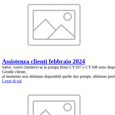
Assistenza clienti febbraio 2024
Salve, vorrei chiedervi se la pompa freno CY107 o CY108 sono disponi
Gentile cliente,
al momento non abbiamo disponibili quelle due pompe, abbiamo però l
Leggi di più