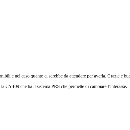
bili e nel caso quanto ci sarebbe da attendere per averla. Grazie e bu
a CY109 che ha il sistema PRS che permette di cambiare l’interasse.