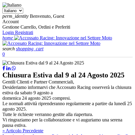
perm_identity
Benvenuto, Guest
Account
Gestione Carrello, Ordini e Preferiti
Login
Registrati
home
search
shopping_cart
0
Chiusura Estiva dal 9 al 24 Agosto 2025
Gentili Clienti e Partner Commerciali,
Desideriamo informarvi che Accossato Racing osserverà la chiusura
estiva da sabato 9 agosto a
domenica 24 agosto 2025 compresi.
Le normali attività riprenderanno regolarmente a partire da lunedì 25
agosto 2025.
Tutte le richieste verranno gestite alla riapertura.
Vi ringraziamo per la collaborazione e vi auguriamo una serena
pausa estiva.
« Articolo Precedente