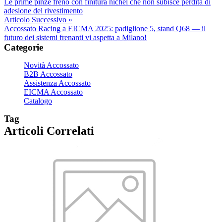
Le prime pinze freno con finitura nichel che non subisce perdita di
adesione del rivestimento
Articolo Successivo »
Accossato Racing a EICMA 2025: padiglione 5, stand Q68 — il
futuro dei sistemi frenanti vi aspetta a Milano!
Categorie
Novità Accossato
B2B Accossato
Assistenza Accossato
EICMA Accossato
Catalogo
Tag
Articoli Correlati