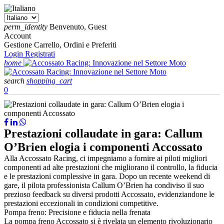
perm_identity
Benvenuto, Guest
Account
Gestione Carrello, Ordini e Preferiti
Login
Registrati
home
search
shopping_cart
0
Prestazioni collaudate in gara: Callum
O’Brien elogia i componenti Accossato
Alla Accossato Racing, ci impegniamo a fornire ai piloti migliori
componenti ad alte prestazioni che migliorano il controllo, la fiducia
e le prestazioni complessive in gara. Dopo un recente weekend di
gare, il pilota professionista Callum O’Brien ha condiviso il suo
prezioso feedback su diversi prodotti Accossato, evidenziandone le
prestazioni eccezionali in condizioni competitive.
Pompa freno: Precisione e fiducia nella frenata
La pompa freno Accossato si è rivelata un elemento rivoluzionario