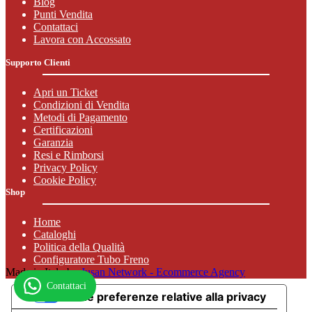
Blog
Punti Vendita
Contattaci
Lavora con Accossato
Supporto Clienti
Apri un Ticket
Condizioni di Vendita
Metodi di Pagamento
Certificazioni
Garanzia
Resi e Rimborsi
Privacy Policy
Cookie Policy
Shop
Home
Cataloghi
Politica della Qualità
Configuratore Tubo Freno
Made in Italy by
Jusan Network - Ecommerce Agency
Contattaci
Le tue preferenze relative alla privacy