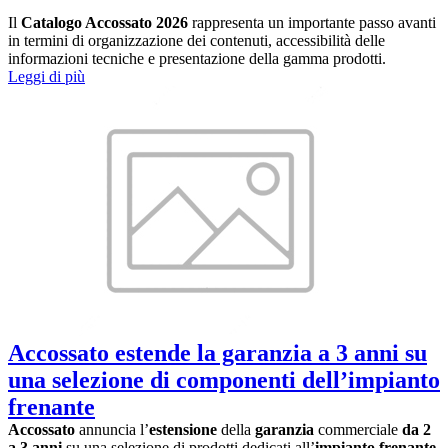
Il
Catalogo Accossato 2026
rappresenta un importante passo avanti
in termini di organizzazione dei contenuti, accessibilità delle
informazioni tecniche e presentazione della gamma prodotti.
Leggi di più
Accossato estende la garanzia a 3 anni su
una selezione di componenti dell’impianto
frenante
Accossato
annuncia l’
estensione
della
garanzia
commerciale
da 2
a 3 anni
su una selezione di prodotti dedicati all’
impianto frenante
.