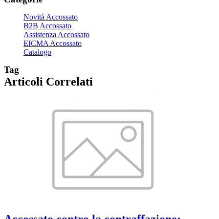
Novità Accossato
B2B Accossato
Assistenza Accossato
EICMA Accossato
Catalogo
Tag
Articoli Correlati