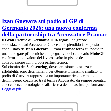
Izan Guevara sul podio al GP di
Germania 2026: una nuova conferma
della partnership tra Accossato e Pramac
Il
Gran Premio di Germania 2026
regala una grande
soddisfazione ad
Accossato
. Grazie allo splendido terzo posto
conquistato da
Izan Guevara
, il team
Pramac
torna sul podio in
una delle gare più tecniche e impegnative del calendario
MotoGP
,
confermando il valore del lavoro svolto in pista e della
collaborazione con i propri partner tecnici.
Sul circuito del
Sachsenring
, dove precisione, costanza e
affidabilità sono determinanti per ottenere il massimo risultato, il
podio di Guevara rappresenta un importante riconoscimento
dell'impegno condiviso tra il team e Accossato, da sempre orientati
all'eccellenza tecnologica e alla ricerca della massima performance.
Leggi di più