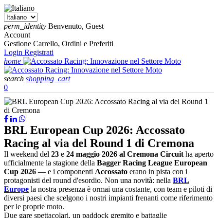
perm_identity
Benvenuto, Guest
Account
Gestione Carrello, Ordini e Preferiti
Login
Registrati
home
search
shopping_cart
0
BRL European Cup 2026: Accossato
Racing al via del Round 1 di Cremona
Il weekend del
23
e
24 maggio 2026 al Cremona Circuit
ha aperto
ufficialmente la stagione della
Bagger Racing League European
Cup 2026
— e i componenti
Accossato
erano in pista con i
protagonisti del round d'esordio. Non una novità: nella
BRL
Europe
la nostra presenza è ormai una costante, con team e piloti di
diversi paesi che scelgono i nostri impianti frenanti come riferimento
per le proprie moto.
Due gare spettacolari, un paddock gremito e battaglie