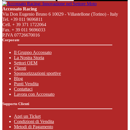
Accossato Racing
Via Don Eugenio Bruno 6 10029 - Villastellone (Torino) - Italy
Tel. +39 011 9696811
Cell. + 39 371 1722064
Fax. + 39 011 9696033
P.IVA 07726670016
Corporate
Il Gruppo Accossato
La Nostra Storia
Settori OEM
Clienti
Sponsorizzazioni sportive
Blog
Punti Vendita
Contattaci
Lavora con Accossato
Supporto Clienti
Apri un Ticket
Condizioni di Vendita
Metodi di Pagamento