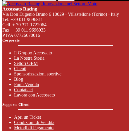
Accossato Racing
Via Don Eugenio Bruno 6 10029 - Villastellone (Torino) - Italy
Tel. +39 011 9696811
Cell. + 39 371 1722064
Fax. + 39 011 9696033
P.IVA 07726670016
Corporate
Il Gruppo Accossato
La Nostra Storia
Settori OEM
Clienti
Sponsorizzazioni sportive
Blog
Punti Vendita
Contattaci
Lavora con Accossato
Supporto Clienti
Apri un Ticket
Condizioni di Vendita
Metodi di Pagamento