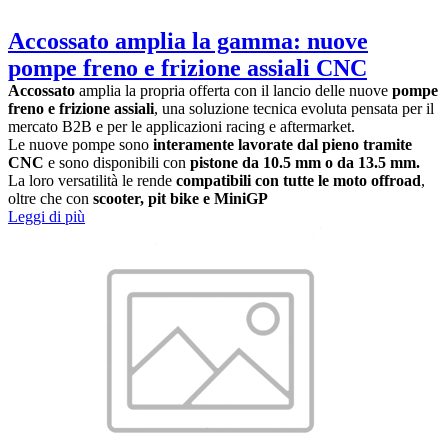
Accossato amplia la gamma: nuove
pompe freno e frizione assiali CNC
Accossato
amplia la propria offerta con il lancio delle nuove
pompe
freno e frizione assiali
, una soluzione tecnica evoluta pensata per il
mercato B2B e per le applicazioni racing e aftermarket.
Le nuove pompe sono
interamente lavorate dal pieno tramite
CNC
e sono disponibili con
pistone da 10.5 mm o da 13.5 mm.
La loro versatilità le rende
compatibili con tutte le moto offroad
,
oltre che con
scooter, pit bike e MiniGP
Leggi di più