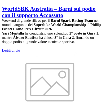
WorldSBK Australia – Barni sul podio
con il supporto Accossato
Weekend di grande rilievo per il
Barni Spark Racing Team
nel
round inaugurale del
Superbike World Championship
al
Phillip
Island Grand Prix Circuit 2026
.
Yari Montella
ha conquistato uno splendido
2° posto in Gara 1
,
mentre
Álvaro Bautista
ha chiuso
3° in Gara 2
, firmando un
doppio podio di grande valore tecnico e sportivo.
Leggi di più