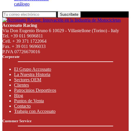
catálogo
Suscríbete
Accossato Racing
Via Don Eugenio Bruno 6 10029 - Villastellone (Torino) - Italy
Tel. +39 011 9696811
Cell. + 39 371 1722064
Fax. + 39 011 9696033
P.IVA 07726670016
Corporate
El Grupo Accossato
La Nuestra Historia
Sectores OEM
Clientes
Patrocinios Deportivos
Blog
Puntos de Venta
Contacto
Trabaja con Accossato
Customer Service