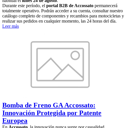
habitual el
lunes 24 de agosto
.
Durante este período, el
portal B2B de Accossato
permanecerá
totalmente operativo. Podrán acceder a su cuenta, consultar nuestro
catálogo completo de componentes y recambios para motocicletas y
realizar sus pedidos en cualquier momento, las 24 horas del día.
Leer más
Bomba de Freno GA Accossato:
Innovación Protegida por Patente
Europea
En
Accossato
, la innovación nunca surge por casualidad.