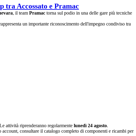
ip tra Accossato e Pramac
uevara
, il team
Pramac
torna sul podio in una delle gare più tecniche
ra rappresenta un importante riconoscimento dell'impegno condiviso tra
 Le attività riprenderanno regolarmente
lunedì 24 agosto
.
o account, consultare il catalogo completo di componenti e ricambi per