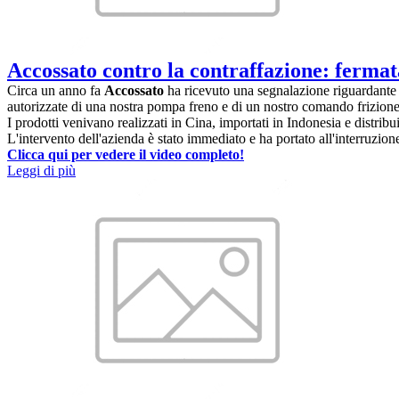
Accossato contro la contraffazione: fermata
Circa un anno fa
Accossato
ha ricevuto una segnalazione riguardante a
autorizzate di una nostra pompa freno e di un nostro comando frizione
I prodotti venivano realizzati in Cina, importati in Indonesia e distrib
L'intervento dell'azienda è stato immediato e ha portato all'interruzione
Clicca qui per vedere il video completo!
Leggi di più