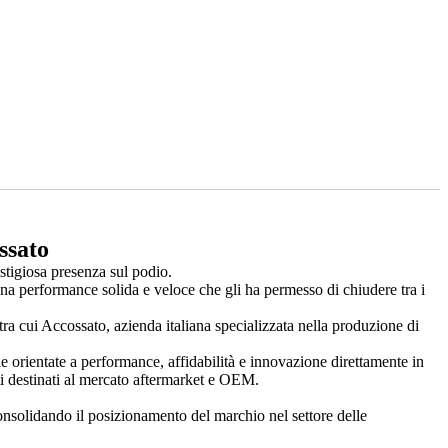
ssato
stigiosa presenza sul podio.
una performance solida e veloce che gli ha permesso di chiudere tra i
 tra cui Accossato, azienda italiana specializzata nella produzione di
orientate a performance, affidabilità e innovazione direttamente in
ti destinati al mercato aftermarket e OEM.
onsolidando il posizionamento del marchio nel settore delle