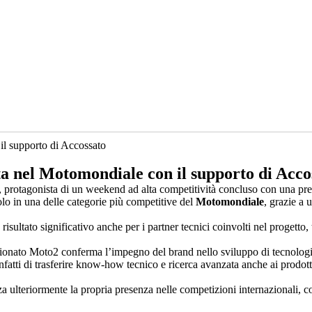
ta nel Motomondiale con il supporto di Acco
, protagonista di un weekend ad alta competitività concluso con una pre
olo in una delle categorie più competitive del
Motomondiale
, grazie a 
risultato significativo anche per i partner tecnici coinvolti nel progetto,
onato Moto2 conferma l’impegno del brand nello sviluppo di tecnologie 
infatti di trasferire know-how tecnico e ricerca avanzata anche ai prodot
 ulteriormente la propria presenza nelle competizioni internazionali, c