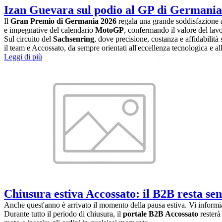
Izan Guevara sul podio al GP di Germania
Il
Gran Premio di Germania 2026
regala una grande soddisfazione
e impegnative del calendario
MotoGP
, confermando il valore del lavo
Sul circuito del
Sachsenring
, dove precisione, costanza e affidabilit
il team e Accossato, da sempre orientati all'eccellenza tecnologica e a
Leggi di più
Chiusura estiva Accossato: il B2B resta se
Anche quest'anno è arrivato il momento della pausa estiva. Vi infor
Durante tutto il periodo di chiusura, il
portale B2B Accossato
resterà