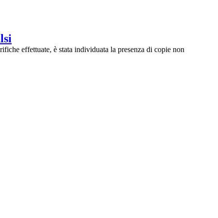
lsi
fiche effettuate, è stata individuata la presenza di copie non