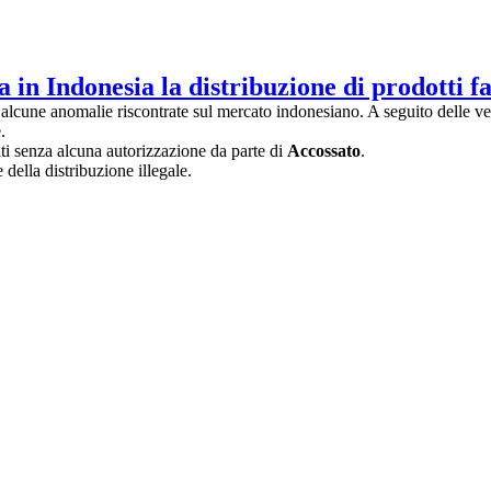
 in Indonesia la distribuzione di prodotti fa
lcune anomalie riscontrate sul mercato indonesiano. A seguito delle veri
.
uiti senza alcuna autorizzazione da parte di
Accossato
.
 della distribuzione illegale.