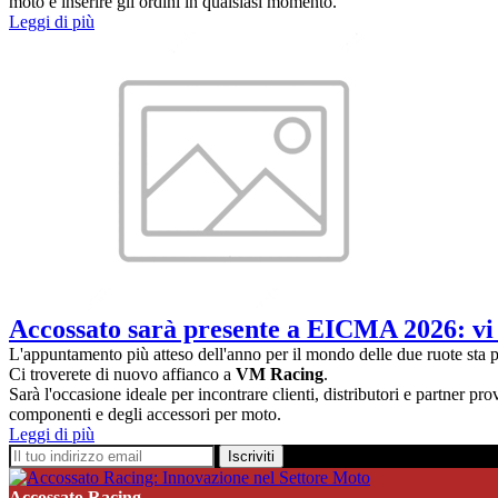
moto e inserire gli ordini in qualsiasi momento.
Leggi di più
Accossato sarà presente a EICMA 2026: vi
L'appuntamento più atteso dell'anno per il mondo delle due ruote sta 
Ci troverete di nuovo affianco a
VM Racing
.
Sarà l'occasione ideale per incontrare clienti, distributori e partner p
componenti e degli accessori per moto.
Leggi di più
Iscriviti
Accossato Racing