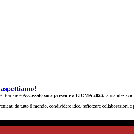
 aspettiamo!
per tornare e
Accossato sarà presente a EICMA 2026
, la manifestazio
rovenienti da tutto il mondo, condividere idee, rafforzare collaborazioni 