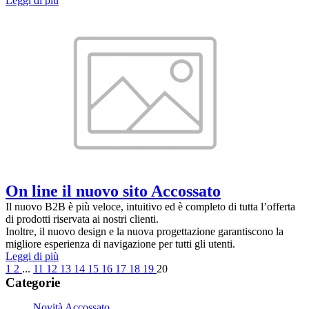
Leggi di più
On line il nuovo sito Accossato
Il nuovo B2B è più veloce, intuitivo ed è completo di tutta l’offerta
di prodotti riservata ai nostri clienti.
Inoltre, il nuovo design e la nuova progettazione garantiscono la
migliore esperienza di navigazione per tutti gli utenti.
Leggi di più
1
2
...
11
12
13
14
15
16
17
18
19
20
Categorie
Novità Accossato