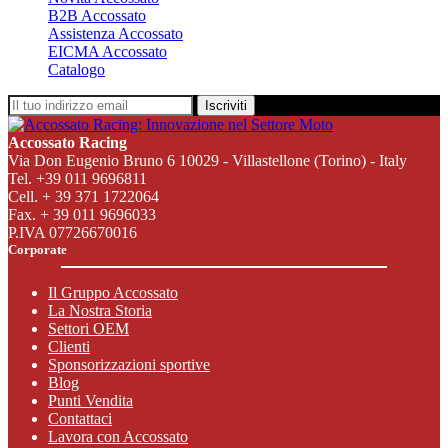
B2B Accossato
Assistenza Accossato
EICMA Accossato
Catalogo
Iscriviti
Accossato Racing
Via Don Eugenio Bruno 6 10029 - Villastellone (Torino) - Italy
Tel. +39 011 9696811
Cell. + 39 371 1722064
Fax. + 39 011 9696033
P.IVA 07726670016
Corporate
Il Gruppo Accossato
La Nostra Storia
Settori OEM
Clienti
Sponsorizzazioni sportive
Blog
Punti Vendita
Contattaci
Lavora con Accossato