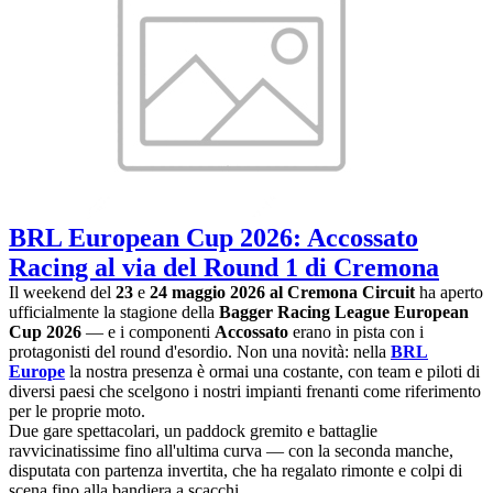
BRL European Cup 2026: Accossato
Racing al via del Round 1 di Cremona
Il weekend del
23
e
24 maggio 2026 al Cremona Circuit
ha aperto
ufficialmente la stagione della
Bagger Racing League European
Cup 2026
— e i componenti
Accossato
erano in pista con i
protagonisti del round d'esordio. Non una novità: nella
BRL
Europe
la nostra presenza è ormai una costante, con team e piloti di
diversi paesi che scelgono i nostri impianti frenanti come riferimento
per le proprie moto.
Due gare spettacolari, un paddock gremito e battaglie
ravvicinatissime fino all'ultima curva — con la seconda manche,
disputata con partenza invertita, che ha regalato rimonte e colpi di
scena fino alla bandiera a scacchi.