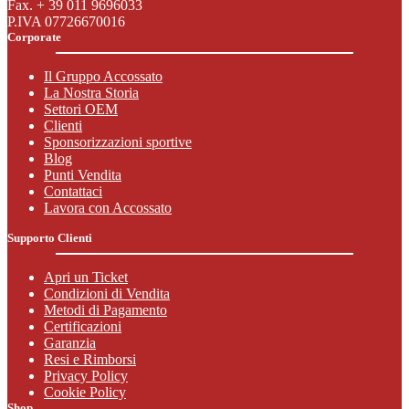
Fax. + 39 011 9696033
P.IVA 07726670016
Corporate
Il Gruppo Accossato
La Nostra Storia
Settori OEM
Clienti
Sponsorizzazioni sportive
Blog
Punti Vendita
Contattaci
Lavora con Accossato
Supporto Clienti
Apri un Ticket
Condizioni di Vendita
Metodi di Pagamento
Certificazioni
Garanzia
Resi e Rimborsi
Privacy Policy
Cookie Policy
Shop