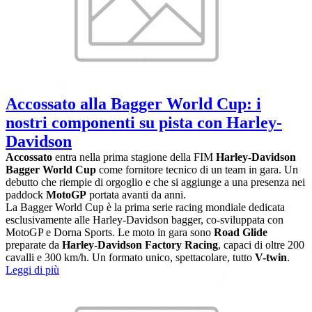
Accossato alla Bagger World Cup: i
nostri componenti su pista con Harley-
Davidson
Accossato
entra nella prima stagione della FIM
Harley-Davidson
Bagger World Cup
come fornitore tecnico di un team in gara. Un
debutto che riempie di orgoglio e che si aggiunge a una presenza nei
paddock
MotoGP
portata avanti da anni.
La Bagger World Cup è la prima serie racing mondiale dedicata
esclusivamente alle Harley-Davidson bagger, co-sviluppata con
MotoGP e Dorna Sports. Le moto in gara sono
Road Glide
preparate da
Harley-Davidson Factory Racing
, capaci di oltre 200
cavalli e 300 km/h. Un formato unico, spettacolare, tutto
V-twin
.
Leggi di più