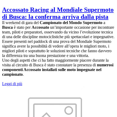
Accossato Racing al Mondiale Supermoto
di Busca: la conferma arriva dalla pista
Il weekend di gara del
Campionato del Mondo Supermoto
a
Busca
è stato per
Accossato
un’importante occasione per incontrare
team, piloti e preparatori, osservando da vicino l’evoluzione tecnica
di una delle discipline motociclistiche più spettacolari e impegnative.
Essere presenti nel paddock di una prova del Mondiale Supermoto
significa avere la possibilità di vedere all’opera le migliori moto, i
migliori piloti e soprattutto le soluzioni tecniche che fanno davvero
la differenza tra una buona prestazione e una vittoria.
Uno degli aspetti che ci ha fatto maggiormente piacere durante la
visita al circuito di Busca è stato constatare la presenza di
numerosi
componenti Accossato installati sulle moto impegnate nel
campionato
.
Leggi di più