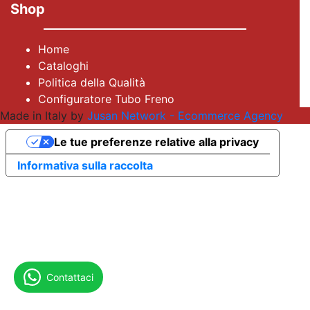
Shop
Home
Cataloghi
Politica della Qualità
Configuratore Tubo Freno
Made in Italy by
Jusan Network - Ecommerce Agency
Le tue preferenze relative alla privacy
Informativa sulla raccolta
Contattaci