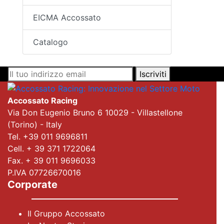
EICMA Accossato
Catalogo
Iscriviti
Accossato Racing
Via Don Eugenio Bruno 6 10029 - Villastellone
(Torino) - Italy
Tel. +39 011 9696811
Cell. + 39 371 1722064
Fax. + 39 011 9696033
P.IVA 07726670016
Corporate
Il Gruppo Accossato