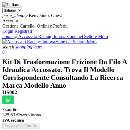
perm_identity
Benvenuto, Guest
Account
Gestione Carrello, Ordini e Preferiti
Login
Registrati
home
search
shopping_cart
0
Kit Di Trasformazione Frizione Da Filo A
Idraulica Accossato. Trova Il Modello
Corrispondente Consultando La Ricerca
Marca Modello Anno
HS002
Esaurito
325,63 €
Prezzo listino
IVA esclusa
Aggiungi al Carrello