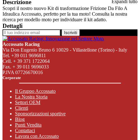
Descrizione
Espandi tutto
Scopri il nostro nuovo Kit di trasformazione Frizione Da Filo A
Idraulica Accossato, perfetto per la tua moto! Consulta la nostra
ricerca per modello moto per individuare il kit adatto.
Dettagli
Iscriviti
Accossato Racing
Via Don Eugenio Bruno 6 10029 - Villastellone (Torino) - Italy
Tel. +39 011 9696811
Cell. + 39 371 1722064
Fax. + 39 011 9696033
P.IVA 07726670016
Corporate
Il Gruppo Accossato
La Nostra Storia
Settori OEM
Clienti
Sponsorizzazioni sportive
Blog
Punti Vendita
Contattaci
Lavora con Accossato