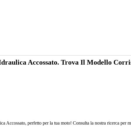
 Idraulica Accossato. Trova Il Modello Cor
ca Accossato, perfetto per la tua moto! Consulta la nostra ricerca per mo