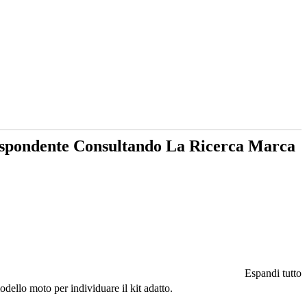
rispondente Consultando La Ricerca Marca
Espandi tutto
dello moto per individuare il kit adatto.