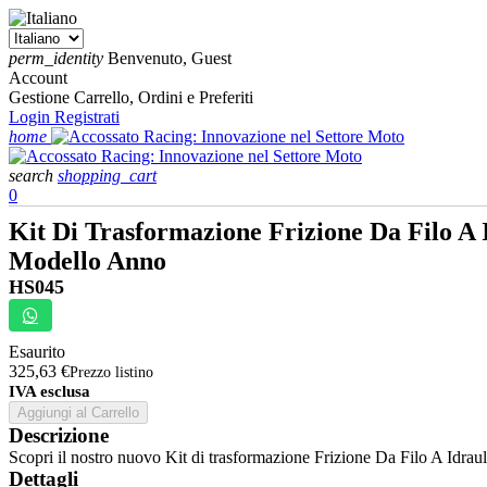
perm_identity
Benvenuto, Guest
Account
Gestione Carrello, Ordini e Preferiti
Login
Registrati
home
search
shopping_cart
0
Kit Di Trasformazione Frizione Da Filo A
Modello Anno
HS045
Esaurito
325,63 €
Prezzo listino
IVA esclusa
Aggiungi al Carrello
Descrizione
Scopri il nostro nuovo Kit di trasformazione Frizione Da Filo A Idrauli
Dettagli