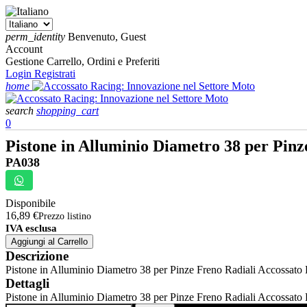
perm_identity
Benvenuto, Guest
Account
Gestione Carrello, Ordini e Preferiti
Login
Registrati
home
search
shopping_cart
0
Pistone in Alluminio Diametro 38 per Pin
PA038
Disponibile
16,89 €
Prezzo listino
IVA esclusa
Aggiungi al Carrello
Descrizione
Pistone in Alluminio Diametro 38 per Pinze Freno Radiali Accossato
Dettagli
Pistone in Alluminio Diametro 38 per Pinze Freno Radiali Accossato