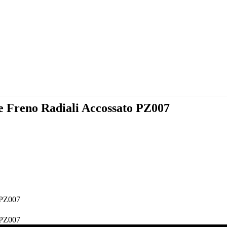
ze Freno Radiali Accossato PZ007
 PZ007
 PZ007