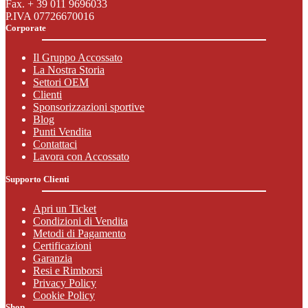
Fax. + 39 011 9696033
P.IVA 07726670016
Corporate
Il Gruppo Accossato
La Nostra Storia
Settori OEM
Clienti
Sponsorizzazioni sportive
Blog
Punti Vendita
Contattaci
Lavora con Accossato
Supporto Clienti
Apri un Ticket
Condizioni di Vendita
Metodi di Pagamento
Certificazioni
Garanzia
Resi e Rimborsi
Privacy Policy
Cookie Policy
Shop