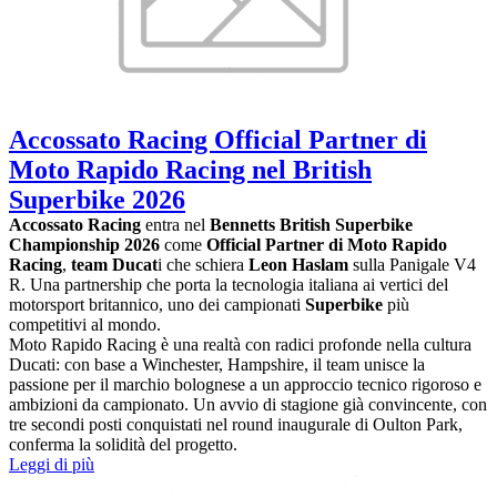
Accossato Racing Official Partner di
Moto Rapido Racing nel British
Superbike 2026
Accossato Racing
entra nel
Bennetts British Superbike
Championship 2026
come
Official Partner di Moto Rapido
Racing
,
team Ducat
i che schiera
Leon Haslam
sulla Panigale V4
R. Una partnership che porta la tecnologia italiana ai vertici del
motorsport britannico, uno dei campionati
Superbike
più
competitivi al mondo.
Moto Rapido Racing è una realtà con radici profonde nella cultura
Ducati: con base a Winchester, Hampshire, il team unisce la
passione per il marchio bolognese a un approccio tecnico rigoroso e
ambizioni da campionato. Un avvio di stagione già convincente, con
tre secondi posti conquistati nel round inaugurale di Oulton Park,
conferma la solidità del progetto.
Leggi di più