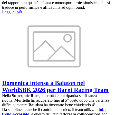
del rapporto tra qualità italiana e motorsport professionistico, che si
traduce in performance e affidabilità ad ogni round.
Leggi di più
Domenica intensa a Balaton nel
WorldSBK 2026 per Barni Racing Team
Nella
Superpole Race
, interrotta e poi ripartita su distanza
ridotta,
Montella
ha recuperato fino al 5° posto dopo una partenza
difficile, mentre
Bautista
ha rimontato bene chiudendo 4°.
Da sottolineare anche il contributo tecnico: il team utilizza i
tubi
freno Accossato
, e questo risultato rafforza la collaborazione con