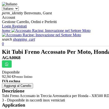
perm_identity
Benvenuto, Guest
Account
Gestione Carrello, Ordini e Preferiti
Login
Registrati
home
search
shopping_cart
0
Kit Tubi Freno Accossato Per Moto, Hond
AGA0068
Disponibile
92,94 €
Prezzo listino
IVA esclusa
Aggiungi al Carrello
Descrizione
Tubi Freno Accossato in Treccia Areonautica per Honda - XR500 RD - 
3 - Disponibile in raccordi inox verniciati
Application