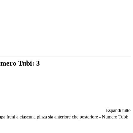
umero Tubi: 3
Espandi tutto
 freni a ciascuna pinza sia anteriore che posteriore - Numero Tubi: