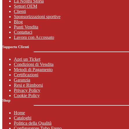
La Nostra Storia
Settori OEM
Clienti
Sponsorizzazioni sportive
Blog
Punti Vendita
Contattaci
Lavora con Accossato
Supporto Clienti
Apri un Ticket
Condizioni di Vendita
Metodi di Pagamento
Certificazioni
Garanzia
Resi e Rimborsi
Privacy Policy
Cookie Policy
Shop
Home
Cataloghi
Politica della Qualità
Configuratore Tubo Freno