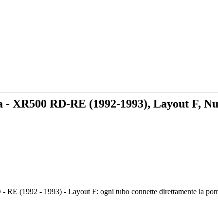
a - XR500 RD-RE (1992-1993), Layout F, N
RE (1992 - 1993) - Layout F: ogni tubo connette direttamente la pompa