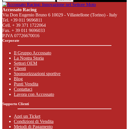
Accossato Racing
Via Don Eugenio Bruno 6 10029 - Villastellone (Torino) - Italy
Tel. +39 011 9696811
Cell. + 39 371 1722064
Fax. + 39 011 9696033
P.IVA 07726670016
Corporate
Il Gruppo Accossato
La Nostra Storia
Settori OEM
Clienti
Sponsorizzazioni sportive
Blog
Punti Vendita
Contattaci
Lavora con Accossato
Supporto Clienti
Apri un Ticket
Condizioni di Vendita
Metodi di Pagamento