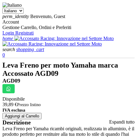
perm_identity
Benvenuto, Guest
Account
Gestione Carrello, Ordini e Preferiti
Login
Registrati
home
search
shopping_cart
0
Leva Freno per moto Yamaha marca
Accossato AGD09
AGD09
Disponibile
39,89 €
Prezzo listino
IVA esclusa
Aggiungi al Carrello
Descrizione
Espandi tutto
Leva Freno per Yamaha ricambi originali, realizzata in alluminio, è il
prodotto perfetto per restituire alla tua moto lo stile di quando l'hai