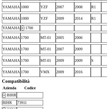
YAMAHA
1000
YZF
2007
2008
R1
YAMAHA
1000
YZF
2009
2014
R1
YAMAHA
1700
+
YAMAHA
1700
MT-01
2005
2006
YAMAHA
1700
MT-01
2007
2009
YAMAHA
1700
MT-01
2009
2009
S
YAMAHA
1700
VMX
2009
2016
Compatibilità
Azienda
Codice
BIHR
+
BIHR
73911