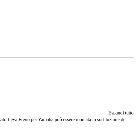
Espandi tutto
ccossato Leva Freno per Yamaha può essere montata in sostituzione del