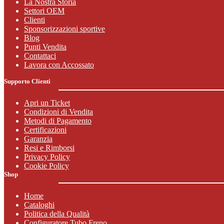
La Nostra Storia
Settori OEM
Clienti
Sponsorizzazioni sportive
Blog
Punti Vendita
Contattaci
Lavora con Accossato
Supporto Clienti
Apri un Ticket
Condizioni di Vendita
Metodi di Pagamento
Certificazioni
Garanzia
Resi e Rimborsi
Privacy Policy
Cookie Policy
Shop
Home
Cataloghi
Politica della Qualità
Configuratore Tubo Freno