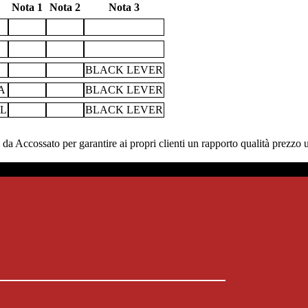
Nota 1
Nota 2
Nota 3
BLACK LEVER
A
BLACK LEVER
L
BLACK LEVER
 da Accossato per garantire ai propri clienti un rapporto qualità prezzo u