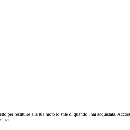
fetto per restituire alla tua moto lo stile di quando l'hai acquistata. A
tenza