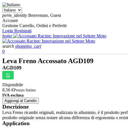
perm_identity
Benvenuto, Guest
Account
Gestione Carrello, Ordini e Preferiti
Login
Registrati
home
search
shopping_cart
0
Leva Freno Accossato AGD109
AGD109
Disponibile
8,56 €
Prezzo listino
IVA esclusa
Aggiungi al Carrello
Descrizione
Leva Freno ricambi originali, realizzata in alluminio, è il prodotto per
prodotto originale senza notare alcuna differenza di ergonomia o resis
Application