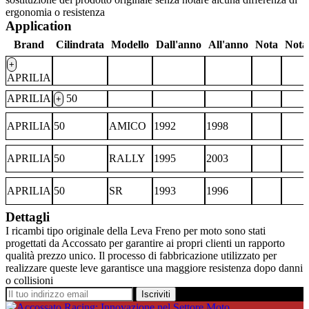
ergonomia o resistenza
Application
Brand
Cilindrata
Modello
Dall'anno
All'anno
Nota
Nota
+
APRILIA
APRILIA
50
+
APRILIA
50
AMICO
1992
1998
APRILIA
50
RALLY
1995
2003
APRILIA
50
SR
1993
1996
Dettagli
I ricambi tipo originale della Leva Freno per moto sono stati
progettati da Accossato per garantire ai propri clienti un rapporto
qualità prezzo unico. Il processo di fabbricazione utilizzato per
realizzare queste leve garantisce una maggiore resistenza dopo danni
o collisioni
Iscriviti