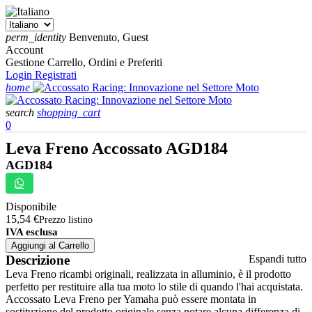
perm_identity
Benvenuto, Guest
Account
Gestione Carrello, Ordini e Preferiti
Login
Registrati
home
search
shopping_cart
0
Leva Freno Accossato AGD184
AGD184
Disponibile
15,54 €
Prezzo listino
IVA esclusa
Aggiungi al Carrello
Descrizione
Espandi tutto
Leva Freno ricambi originali, realizzata in alluminio, è il prodotto
perfetto per restituire alla tua moto lo stile di quando l'hai acquistata.
Accossato Leva Freno per Yamaha può essere montata in
sostituzione del prodotto originale senza notare alcuna differenza di