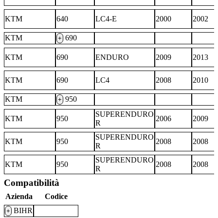
KTM
640
LC4-E
2000
2002
KTM
690
+
KTM
690
ENDURO
2009
2013
KTM
690
LC4
2008
2010
KTM
950
+
SUPERENDURO
KTM
950
2006
2009
R
SUPERENDURO
KTM
950
2008
2008
R
SUPERENDURO
KTM
950
2008
2008
R
Compatibilità
Azienda
Codice
BIHR
+