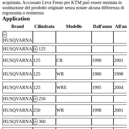
acquistata. Accossato Leva Freno per KTM può essere montata in
sostituzione del prodotto originale senza notare alcuna differenza di
ergonomia o resistenza
Application
Brand
Cilindrata
Modello
Dall'anno
All'an
+
HUSQVARNA
HUSQVARNA
125
+
HUSQVARNA
125
CR
1999
2001
HUSQVARNA
125
WR
1980
1998
HUSQVARNA
125
WRE
1995
2004
HUSQVARNA
250
+
HUSQVARNA
250
WR
1998
2001
HUSQVARNA
360
+