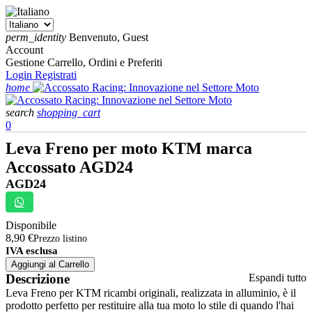
perm_identity
Benvenuto, Guest
Account
Gestione Carrello, Ordini e Preferiti
Login
Registrati
home
search
shopping_cart
0
Leva Freno per moto KTM marca
Accossato AGD24
AGD24
Disponibile
8,90 €
Prezzo listino
IVA esclusa
Aggiungi al Carrello
Descrizione
Espandi tutto
Leva Freno per KTM ricambi originali, realizzata in alluminio, è il
prodotto perfetto per restituire alla tua moto lo stile di quando l'hai