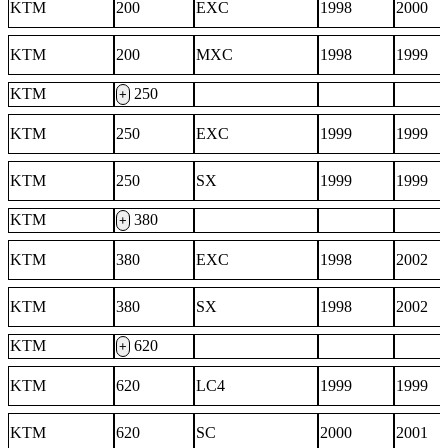
KTM
200
EXC
1998
2000
KTM
200
MXC
1998
1999
KTM
250
+
KTM
250
EXC
1999
1999
KTM
250
SX
1999
1999
KTM
380
+
KTM
380
EXC
1998
2002
KTM
380
SX
1998
2002
KTM
620
+
KTM
620
LC4
1999
1999
KTM
620
SC
2000
2001