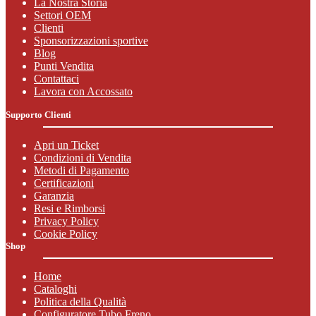
La Nostra Storia
Settori OEM
Clienti
Sponsorizzazioni sportive
Blog
Punti Vendita
Contattaci
Lavora con Accossato
Supporto Clienti
Apri un Ticket
Condizioni di Vendita
Metodi di Pagamento
Certificazioni
Garanzia
Resi e Rimborsi
Privacy Policy
Cookie Policy
Shop
Home
Cataloghi
Politica della Qualità
Configuratore Tubo Freno