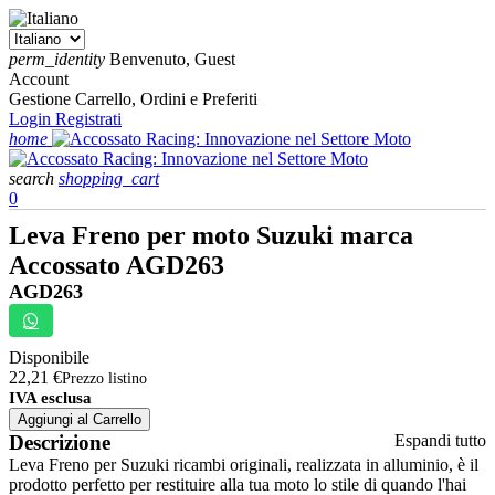
perm_identity
Benvenuto, Guest
Account
Gestione Carrello, Ordini e Preferiti
Login
Registrati
home
search
shopping_cart
0
Leva Freno per moto Suzuki marca
Accossato AGD263
AGD263
Disponibile
22,21 €
Prezzo listino
IVA esclusa
Aggiungi al Carrello
Descrizione
Espandi tutto
Leva Freno per Suzuki ricambi originali, realizzata in alluminio, è il
prodotto perfetto per restituire alla tua moto lo stile di quando l'hai