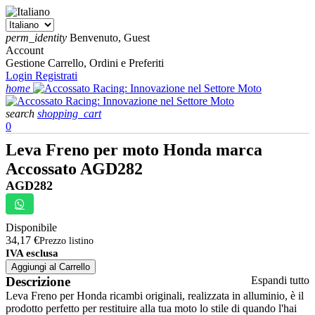
perm_identity
Benvenuto, Guest
Account
Gestione Carrello, Ordini e Preferiti
Login
Registrati
home
search
shopping_cart
0
Leva Freno per moto Honda marca
Accossato AGD282
AGD282
Disponibile
34,17 €
Prezzo listino
IVA esclusa
Aggiungi al Carrello
Descrizione
Espandi tutto
Leva Freno per Honda ricambi originali, realizzata in alluminio, è il
prodotto perfetto per restituire alla tua moto lo stile di quando l'hai