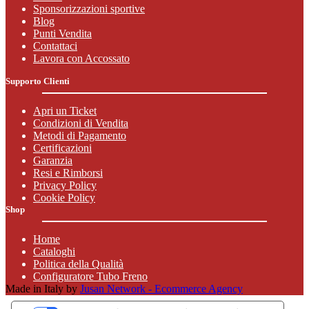
Sponsorizzazioni sportive
Blog
Punti Vendita
Contattaci
Lavora con Accossato
Supporto Clienti
Apri un Ticket
Condizioni di Vendita
Metodi di Pagamento
Certificazioni
Garanzia
Resi e Rimborsi
Privacy Policy
Cookie Policy
Shop
Home
Cataloghi
Politica della Qualità
Configuratore Tubo Freno
Made in Italy by
Jusan Network - Ecommerce Agency