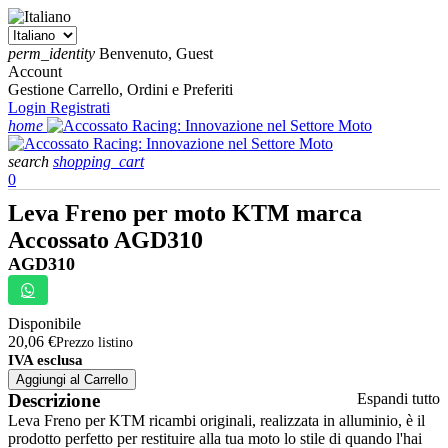
perm_identity
Benvenuto, Guest
Account
Gestione Carrello, Ordini e Preferiti
Login
Registrati
home
search
shopping_cart
0
Leva Freno per moto KTM marca
Accossato AGD310
AGD310
Disponibile
20,06 €
Prezzo listino
IVA esclusa
Aggiungi al Carrello
Descrizione
Espandi tutto
Leva Freno per KTM ricambi originali, realizzata in alluminio, è il
prodotto perfetto per restituire alla tua moto lo stile di quando l'hai