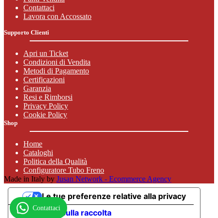
Contattaci
Lavora con Accossato
Supporto Clienti
Apri un Ticket
Condizioni di Vendita
Metodi di Pagamento
Certificazioni
Garanzia
Resi e Rimborsi
Privacy Policy
Cookie Policy
Shop
Home
Cataloghi
Politica della Qualità
Configuratore Tubo Freno
Made in Italy by
Jusan Network - Ecommerce Agency
Le tue preferenze relative alla privacy
Contattaci
Informativa sulla raccolta