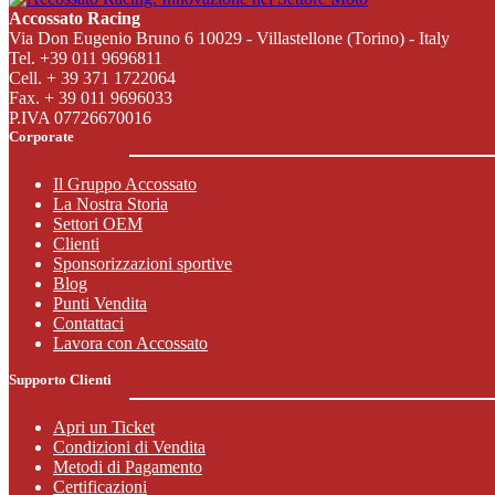
Accossato Racing
Via Don Eugenio Bruno 6 10029 - Villastellone (Torino) - Italy
Tel. +39 011 9696811
Cell. + 39 371 1722064
Fax. + 39 011 9696033
P.IVA 07726670016
Corporate
Il Gruppo Accossato
La Nostra Storia
Settori OEM
Clienti
Sponsorizzazioni sportive
Blog
Punti Vendita
Contattaci
Lavora con Accossato
Supporto Clienti
Apri un Ticket
Condizioni di Vendita
Metodi di Pagamento
Certificazioni