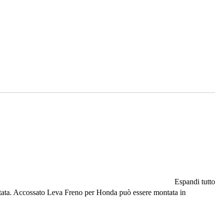
Espandi tutto
quistata. Accossato Leva Freno per Honda può essere montata in