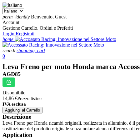
perm_identity
Benvenuto, Guest
Account
Gestione Carrello, Ordini e Preferiti
Login
Registrati
home
search
shopping_cart
0
Leva Freno per moto Honda marca Accos
AGD85
Disponibile
14,86 €
Prezzo listino
IVA esclusa
Aggiungi al Carrello
Descrizione
Leva Freno per Honda ricambi originali, realizzata in alluminio, è il p
sostituzione del prodotto originale senza notare alcuna differenza di 
Application