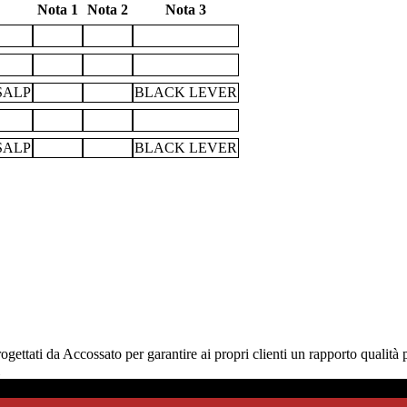
Nota 1
Nota 2
Nota 3
SALP
BLACK LEVER
SALP
BLACK LEVER
ettati da Accossato per garantire ai propri clienti un rapporto qualità p