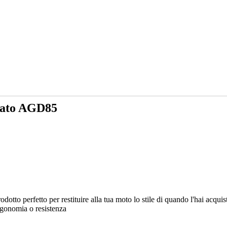
sato AGD85
rodotto perfetto per restituire alla tua moto lo stile di quando l'hai ac
ergonomia o resistenza