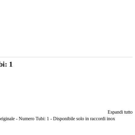
i: 1
Espandi tutto
iginale - Numero Tubi: 1 - Disponibile solo in raccordi inox