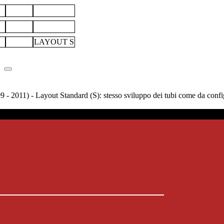
LAYOUT S
 - 2011) - Layout Standard (S): stesso sviluppo dei tubi come da config