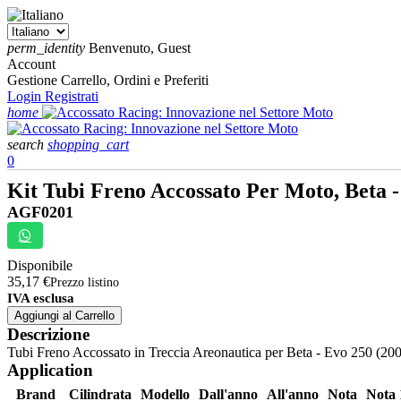
perm_identity
Benvenuto, Guest
Account
Gestione Carrello, Ordini e Preferiti
Login
Registrati
home
search
shopping_cart
0
Kit Tubi Freno Accossato Per Moto, Beta -
AGF0201
Disponibile
35,17 €
Prezzo listino
IVA esclusa
Aggiungi al Carrello
Descrizione
Tubi Freno Accossato in Treccia Areonautica per Beta - Evo 250 (2009
Application
Brand
Cilindrata
Modello
Dall'anno
All'anno
Nota
Nota 