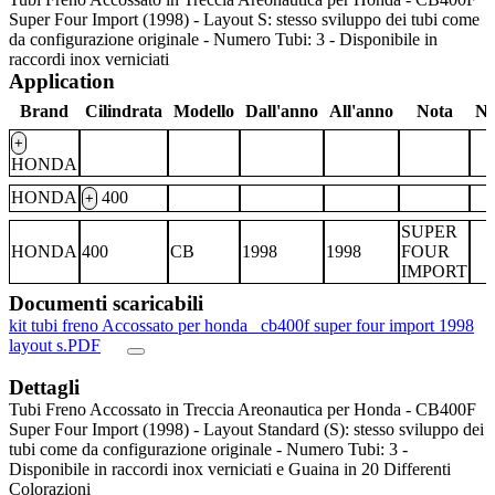
Super Four Import (1998) - Layout S: stesso sviluppo dei tubi come
da configurazione originale - Numero Tubi: 3 - Disponibile in
raccordi inox verniciati
Application
Brand
Cilindrata
Modello
Dall'anno
All'anno
Nota
No
+
HONDA
HONDA
400
+
SUPER
HONDA
400
CB
1998
1998
FOUR
IMPORT
Documenti scaricabili
kit tubi freno Accossato per honda _cb400f super four import 1998
layout s.PDF
Dettagli
Tubi Freno Accossato in Treccia Areonautica per Honda - CB400F
Super Four Import (1998) - Layout Standard (S): stesso sviluppo dei
tubi come da configurazione originale - Numero Tubi: 3 -
Disponibile in raccordi inox verniciati e Guaina in 20 Differenti
Colorazioni