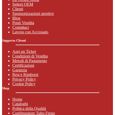
Settori OEM
Clienti
Sponsorizzazioni sportive
Blog
Punti Vendita
Contattaci
Lavora con Accossato
Supporto Clienti
Apri un Ticket
Condizioni di Vendita
Metodi di Pagamento
Certificazioni
Garanzia
Resi e Rimborsi
Privacy Policy
Cookie Policy
Shop
Home
Cataloghi
Politica della Qualità
Configuratore Tubo Freno