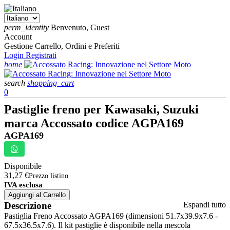
perm_identity
Benvenuto, Guest
Account
Gestione Carrello, Ordini e Preferiti
Login
Registrati
home
search
shopping_cart
0
Pastiglie freno per Kawasaki, Suzuki
marca Accossato codice AGPA169
AGPA169
Disponibile
31,27 €
Prezzo listino
IVA esclusa
Aggiungi al Carrello
Descrizione
Espandi tutto
Pastiglia Freno Accossato AGPA169 (dimensioni 51.7x39.9x7.6 -
67.5x36.5x7.6). Il kit pastiglie è disponibile nella mescola