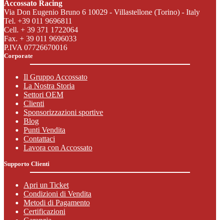
Accossato Racing
Via Don Eugenio Bruno 6 10029 - Villastellone (Torino) - Italy
Tel. +39 011 9696811
Cell. + 39 371 1722064
Fax. + 39 011 9696033
P.IVA 07726670016
Corporate
Il Gruppo Accossato
La Nostra Storia
Settori OEM
Clienti
Sponsorizzazioni sportive
Blog
Punti Vendita
Contattaci
Lavora con Accossato
Supporto Clienti
Apri un Ticket
Condizioni di Vendita
Metodi di Pagamento
Certificazioni