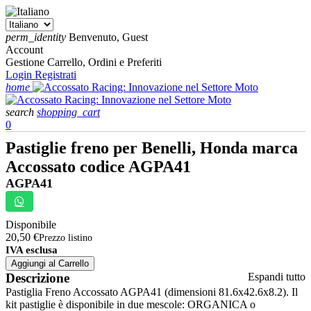
perm_identity
Benvenuto, Guest
Account
Gestione Carrello, Ordini e Preferiti
Login
Registrati
home
search
shopping_cart
0
Pastiglie freno per Benelli, Honda marca
Accossato codice AGPA41
AGPA41
Disponibile
20,50 €
Prezzo listino
IVA esclusa
Aggiungi al Carrello
Descrizione
Espandi tutto
Pastiglia Freno Accossato AGPA41 (dimensioni 81.6x42.6x8.2). Il
kit pastiglie è disponibile in due mescole: ORGANICA o