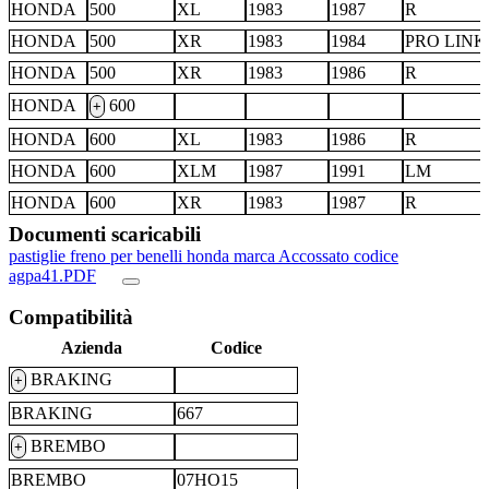
HONDA
500
XL
1983
1987
R
HONDA
500
XR
1983
1984
PRO LINK
HONDA
500
XR
1983
1986
R
HONDA
600
+
HONDA
600
XL
1983
1986
R
HONDA
600
XLM
1987
1991
LM
HONDA
600
XR
1983
1987
R
Documenti scaricabili
pastiglie freno per benelli honda marca Accossato codice
agpa41.PDF
Compatibilità
Azienda
Codice
BRAKING
+
BRAKING
667
BREMBO
+
BREMBO
07HO15