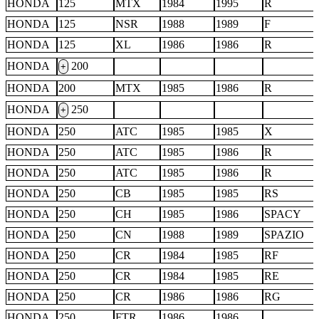
HONDA
125
MTX
1984
1995
R
HONDA
125
NSR
1988
1989
F
HONDA
125
XL
1986
1986
R
HONDA
200
+
HONDA
200
MTX
1985
1986
R
HONDA
250
+
HONDA
250
ATC
1985
1985
X
HONDA
250
ATC
1985
1986
R
HONDA
250
ATC
1985
1986
R
HONDA
250
CB
1985
1985
RS
HONDA
250
CH
1985
1986
SPACY
HONDA
250
CN
1988
1989
SPAZIO
HONDA
250
CR
1984
1985
RF
HONDA
250
CR
1984
1985
RE
HONDA
250
CR
1986
1986
RG
HONDA
250
FTR
1986
1986