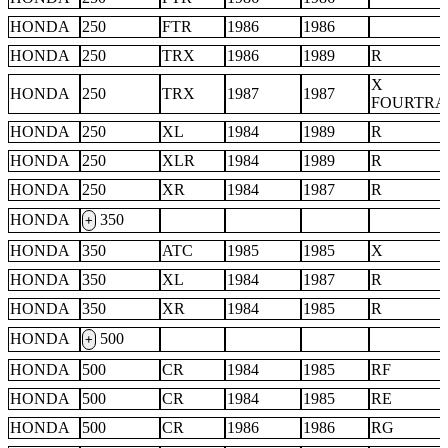
HONDA
250
FTR
1986
1986
HONDA
250
TRX
1986
1989
R
X
HONDA
250
TRX
1987
1987
FOURTRA
HONDA
250
XL
1984
1989
R
HONDA
250
XLR
1984
1989
R
HONDA
250
XR
1984
1987
R
HONDA
350
+
HONDA
350
ATC
1985
1985
X
HONDA
350
XL
1984
1987
R
HONDA
350
XR
1984
1985
R
HONDA
500
+
HONDA
500
CR
1984
1985
RF
HONDA
500
CR
1984
1985
RE
HONDA
500
CR
1986
1986
RG