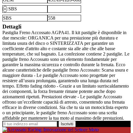
SBS
+
SBS
558
Dettagli
Pastiglia Freno Accossato AGPA41. Il kit pastiglie è disponibile in
due mescole: ORGANICA per una prestazione più duratura e
limitata usura del disco o SINTERIZZATA per garantire un
coefficiente d'attrito alto e costante sia alle alte che alle basse
temperature, che sul bagnato. La confezione contiene 2 pastiglie. Le
pastiglie freno Accossato sono un elemento fondamentale per
garantire la massima sicurezza e controllo durante la frenata. Ecco
alcune caratteristiche delle pastiglie freno Accossato: Scarsa usura e
maggiore durata - Le pastiglie Accossato sono progettate per
resistere all’usura prolungata, garantendo una lunga durata nel
tempo. Effetto fading ridotto - Grazie a un limitato surriscaldamento
dei componenti, la forza frenante rimane potente anche dopo
azionamenti ripetuti. Prestazioni elevate - Le pastiglie Accossato
offrono un’eccellente capacità di arresto, consentendo una frenata
efficace in diverse condizioni. Sia che tu sia un motociclista esperto
o un principiante, le pastiglie freno Accossato sono una scelta
affidabile per mantenere la tua moto al massimo delle prestazioni.
Iscriviti