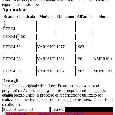
ergonomia o resistenza
Application
Brand
Cilindrata
Modello
Dall'anno
All'anno
Nota
+
DERBI
DERBI
50
+
DERBI
50
VARIANT
1977
1983
DERBI
50
VARIANT
1981
1981
AMERICA
DERBI
50
VARIANT
1982
1982
MUNDIAL
Dettagli
I ricambi tipo originale della Leva Freno per moto sono stati
progettati da Accossato per garantire ai propri clienti un rapporto
qualità prezzo unico. Il processo di fabbricazione utilizzato per
realizzare queste leve garantisce una maggiore resistenza dopo danni
o collisioni
Iscriviti