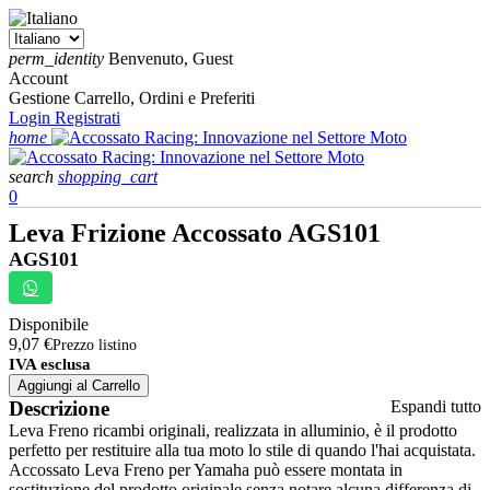
perm_identity
Benvenuto, Guest
Account
Gestione Carrello, Ordini e Preferiti
Login
Registrati
home
search
shopping_cart
0
Leva Frizione Accossato AGS101
AGS101
Disponibile
9,07 €
Prezzo listino
IVA esclusa
Aggiungi al Carrello
Descrizione
Espandi tutto
Leva Freno ricambi originali, realizzata in alluminio, è il prodotto
perfetto per restituire alla tua moto lo stile di quando l'hai acquistata.
Accossato Leva Freno per Yamaha può essere montata in
sostituzione del prodotto originale senza notare alcuna differenza di