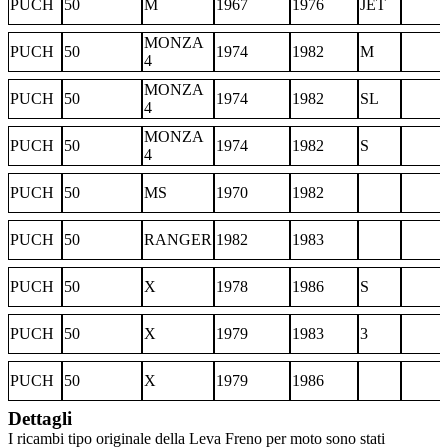
PUCH
50
M
1967
1976
JET
MONZA
PUCH
50
1974
1982
M
4
MONZA
PUCH
50
1974
1982
SL
4
MONZA
PUCH
50
1974
1982
S
4
PUCH
50
MS
1970
1982
PUCH
50
RANGER
1982
1983
PUCH
50
X
1978
1986
S
PUCH
50
X
1979
1983
3
PUCH
50
X
1979
1986
Dettagli
I ricambi tipo originale della Leva Freno per moto sono stati