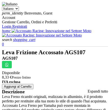
perm_identity
Benvenuto, Guest
Account
Gestione Carrello, Ordini e Preferiti
Login
Registrati
home
search
shopping_cart
0
Leva Frizione Accossato AGS107
AGS107
Disponibile
8,33 €
Prezzo listino
IVA esclusa
Aggiungi al Carrello
Descrizione
Espandi tutto
Leva Freno ricambi originali, realizzata in alluminio, è il prodotto
perfetto per restituire alla tua moto lo stile di quando l'hai acquistata.
Accossato Leva Freno per Yamaha può essere montata in
sostituzione del prodotto originale senza notare alcuna differenza di