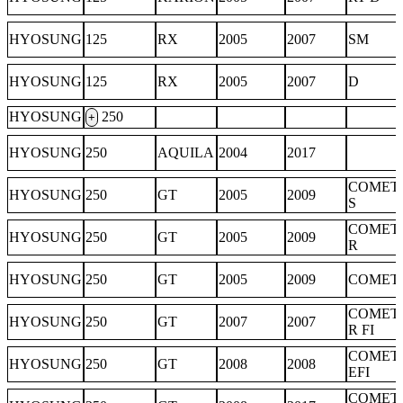
HYOSUNG
125
RX
2005
2007
SM
HYOSUNG
125
RX
2005
2007
D
HYOSUNG
250
+
HYOSUNG
250
AQUILA
2004
2017
COMET
HYOSUNG
250
GT
2005
2009
S
COMET
HYOSUNG
250
GT
2005
2009
R
HYOSUNG
250
GT
2005
2009
COMET
COMET
HYOSUNG
250
GT
2007
2007
R FI
COMET
HYOSUNG
250
GT
2008
2008
EFI
COMET