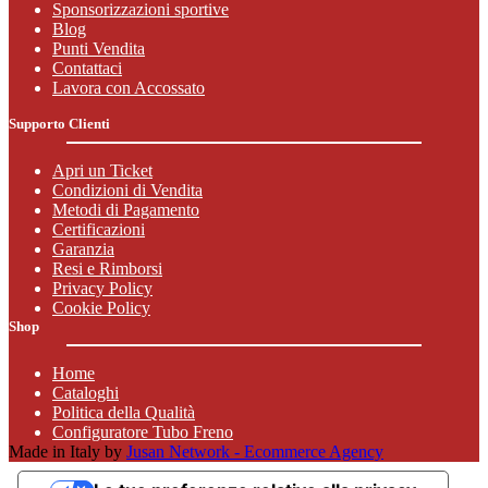
Sponsorizzazioni sportive
Blog
Punti Vendita
Contattaci
Lavora con Accossato
Supporto Clienti
Apri un Ticket
Condizioni di Vendita
Metodi di Pagamento
Certificazioni
Garanzia
Resi e Rimborsi
Privacy Policy
Cookie Policy
Shop
Home
Cataloghi
Politica della Qualità
Configuratore Tubo Freno
Made in Italy by
Jusan Network - Ecommerce Agency