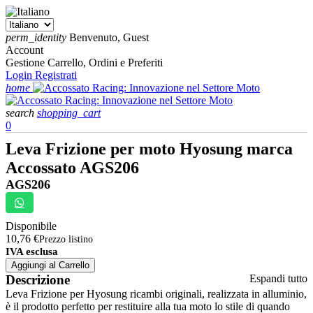
perm_identity
Benvenuto, Guest
Account
Gestione Carrello, Ordini e Preferiti
Login
Registrati
home
search
shopping_cart
0
Leva Frizione per moto Hyosung marca
Accossato AGS206
AGS206
Disponibile
10,76 €
Prezzo listino
IVA esclusa
Aggiungi al Carrello
Descrizione
Espandi tutto
Leva Frizione per Hyosung ricambi originali, realizzata in alluminio,
è il prodotto perfetto per restituire alla tua moto lo stile di quando