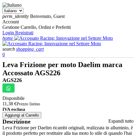
perm_identity
Benvenuto, Guest
Account
Gestione Carrello, Ordini e Preferiti
Login
Registrati
home
search
shopping_cart
0
Leva Frizione per moto Daelim marca
Accossato AGS226
AGS226
Disponibile
11,38 €
Prezzo listino
IVA esclusa
Aggiungi al Carrello
Descrizione
Espandi tutto
Leva Frizione per Daelim ricambi originali, realizzata in alluminio, è
il prodotto perfetto per restituire alla tua moto lo stile di quando l'hai