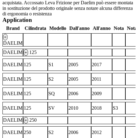
acquistata. Accossato Leva Frizione per Daelim può essere montata
in sostituzione del prodotto originale senza notare alcuna differenza
di ergonomia o resistenza
Application
Brand
Cilindrata
Modello
Dall'anno
All'anno
Nota
Nota
+
DAELIM
DAELIM
125
+
DAELIM
125
S1
2005
2017
DAELIM
125
S2
2005
2011
DAELIM
125
SQ
2006
2009
DAELIM
125
SV
2010
2018
S3
DAELIM
250
+
DAELIM
250
S2
2006
2012