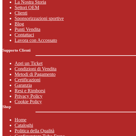
La Nostra Storia
Settori OEM
Clienti
Sponsorizzazioni sportive
Blog
Punti Vendita
Contattaci
Lavora con Accossato
Supporto Clienti
Apri un Ticket
Condizioni di Vendita
Metodi di Pagamento
Certificazioni
Garanzia
Resi e Rimborsi
Privacy Policy
Cookie Policy
Shop
Home
Cataloghi
Politica della Qualità