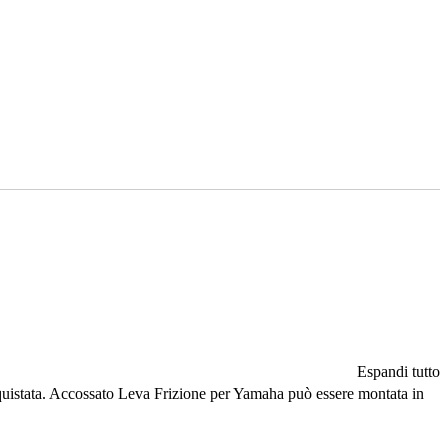
Espandi tutto
i acquistata. Accossato Leva Frizione per Yamaha può essere montata in