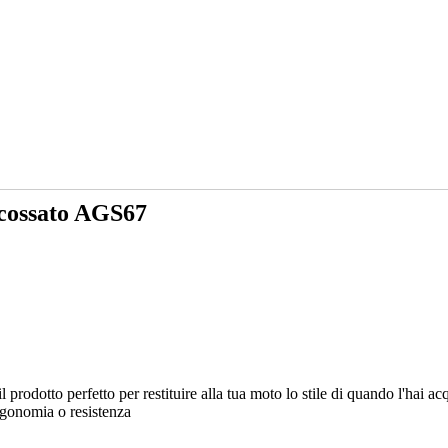
cossato AGS67
il prodotto perfetto per restituire alla tua moto lo stile di quando l'ha
ergonomia o resistenza