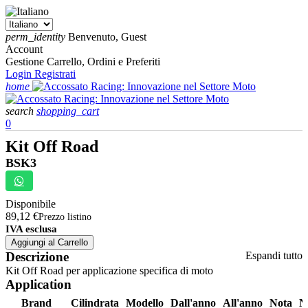
perm_identity
Benvenuto, Guest
Account
Gestione Carrello, Ordini e Preferiti
Login
Registrati
home
search
shopping_cart
0
Kit Off Road
BSK3
Disponibile
89,12 €
Prezzo listino
IVA esclusa
Aggiungi al Carrello
Descrizione
Espandi tutto
Kit Off Road per applicazione specifica di moto
Application
Brand
Cilindrata
Modello
Dall'anno
All'anno
Nota
N