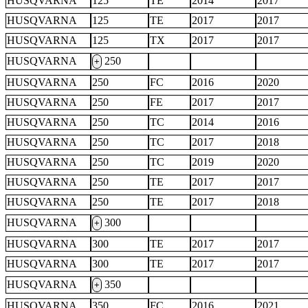
HUSQVARNA
125
TE
2014
2017
HUSQVARNA
125
TE
2017
2017
HUSQVARNA
125
TX
2017
2017
HUSQVARNA
250
+
HUSQVARNA
250
FC
2016
2020
HUSQVARNA
250
FE
2017
2017
HUSQVARNA
250
TC
2014
2016
HUSQVARNA
250
TC
2017
2018
HUSQVARNA
250
TC
2019
2020
HUSQVARNA
250
TE
2017
2017
HUSQVARNA
250
TE
2017
2018
HUSQVARNA
300
+
HUSQVARNA
300
TE
2017
2017
HUSQVARNA
300
TE
2017
2017
HUSQVARNA
350
+
HUSQVARNA
350
FC
2016
2021