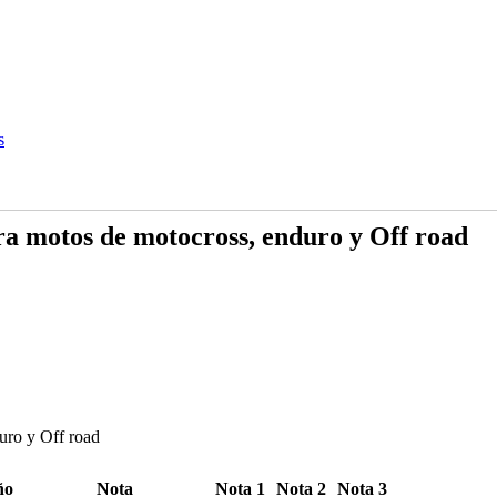
 motos de motocross, enduro y Off road
ro y Off road
ño
Nota
Nota 1
Nota 2
Nota 3