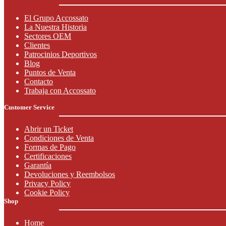
El Grupo Accossato
La Nuestra Historia
Sectores OEM
Clientes
Patrocinios Deportivos
Blog
Puntos de Venta
Contacto
Trabaja con Accossato
Customer Service
Abrir un Ticket
Condiciones de Venta
Formas de Pago
Certificaciones
Garantía
Devoluciones y Reembolsos
Privacy Policy
Cookie Policy
Shop
Home