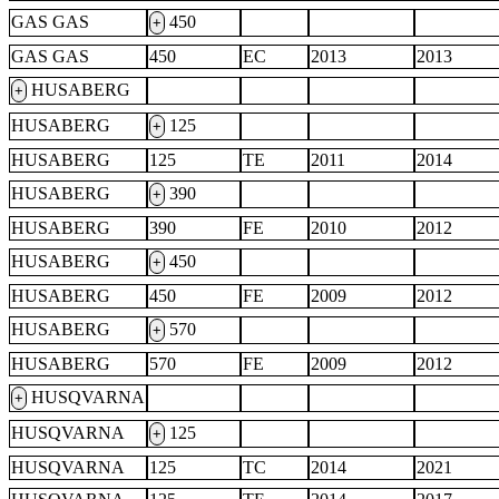
GAS GAS
450
+
GAS GAS
450
EC
2013
2013
HUSABERG
+
HUSABERG
125
+
HUSABERG
125
TE
2011
2014
HUSABERG
390
+
HUSABERG
390
FE
2010
2012
HUSABERG
450
+
HUSABERG
450
FE
2009
2012
HUSABERG
570
+
HUSABERG
570
FE
2009
2012
HUSQVARNA
+
HUSQVARNA
125
+
HUSQVARNA
125
TC
2014
2021