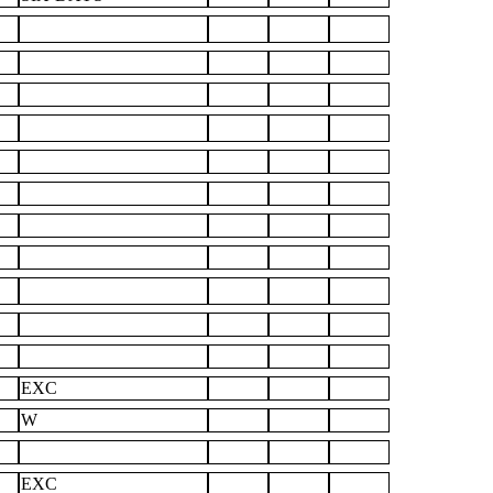
EXC
W
EXC