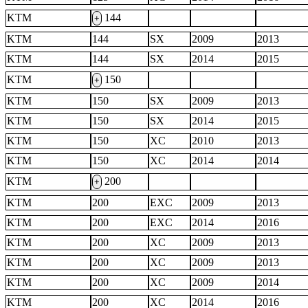
KTM
144
+
KTM
144
SX
2009
2013
KTM
144
SX
2014
2015
KTM
150
+
KTM
150
SX
2009
2013
KTM
150
SX
2014
2015
KTM
150
XC
2010
2013
KTM
150
XC
2014
2014
KTM
200
+
KTM
200
EXC
2009
2013
KTM
200
EXC
2014
2016
KTM
200
XC
2009
2013
KTM
200
XC
2009
2013
KTM
200
XC
2009
2014
KTM
200
XC
2014
2016