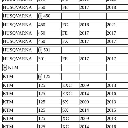
HUSQVARNA
350
FE
2017
2018
HUSQVARNA
450
+
HUSQVARNA
450
FC
2016
2021
HUSQVARNA
450
FE
2017
2017
HUSQVARNA
450
FX
2017
2017
HUSQVARNA
501
+
HUSQVARNA
501
FE
2017
2017
KTM
+
KTM
125
+
KTM
125
EXC
2009
2013
KTM
125
EXC
2014
2016
KTM
125
SX
2009
2013
KTM
125
SX
2014
2015
KTM
125
XC
2009
2013
KTM
125
XC
2014
2016