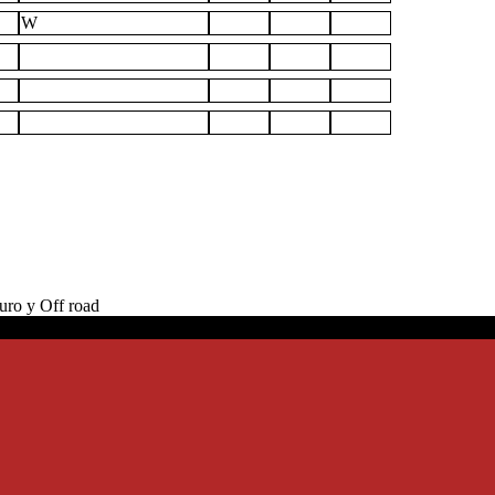
W
ro y Off road