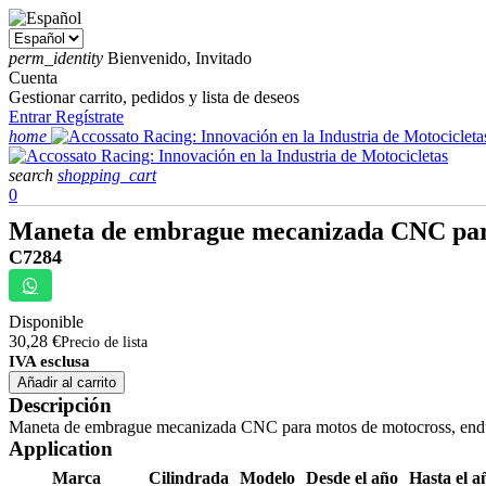
perm_identity
Bienvenido, Invitado
Cuenta
Gestionar carrito, pedidos y lista de deseos
Entrar
Regístrate
home
search
shopping_cart
0
Maneta de embrague mecanizada CNC para
C7284
Disponible
30,28 €
Precio de lista
IVA esclusa
Añadir al carrito
Descripción
Maneta de embrague mecanizada CNC para motos de motocross, endu
Application
Marca
Cilindrada
Modelo
Desde el año
Hasta el a