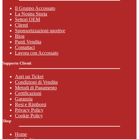
Il Gruppo Accossato
La Nostra Storia
Settori OEM
Clienti
Sponsorizzazioni sportive
Blog
Punti Vendita
Contattaci
Lavora con Accossato
Supporto Clienti
Apri un Ticket
Condizioni di Vendita
Metodi di Pagamento
Certificazioni
Garanzia
Resi e Rimborsi
Privacy Policy
Cookie Policy
Shop
Home