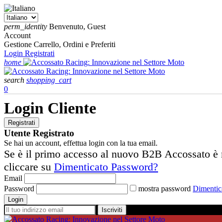
perm_identity
Benvenuto, Guest
Account
Gestione Carrello, Ordini e Preferiti
Login
Registrati
home
search
shopping_cart
0
Login Cliente
Registrati
Utente Registrato
Se hai un account, effettua login con la tua email.
Se è il primo accesso al nuovo B2B Accossato è 
cliccare su
Dimenticato Password?
Email
Password
mostra password
Dimentic
Iscriviti