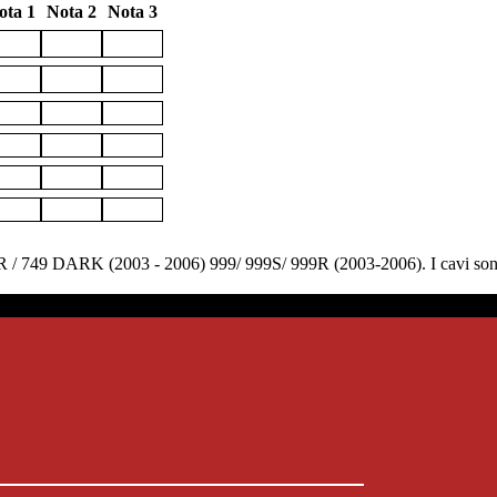
ota 1
Nota 2
Nota 3
49R / 749 DARK (2003 - 2006) 999/ 999S/ 999R (2003-2006). I cavi son