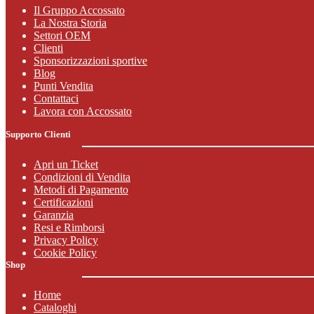
Il Gruppo Accossato
La Nostra Storia
Settori OEM
Clienti
Sponsorizzazioni sportive
Blog
Punti Vendita
Contattaci
Lavora con Accossato
Supporto Clienti
Apri un Ticket
Condizioni di Vendita
Metodi di Pagamento
Certificazioni
Garanzia
Resi e Rimborsi
Privacy Policy
Cookie Policy
Shop
Home
Cataloghi