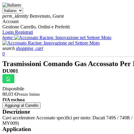
perm_identity
Benvenuto, Guest
Account
Gestione Carrello, Ordini e Preferiti
Login
Registrati
home
search
shopping_cart
0
Trasmissioni Comando Gas Accossato Per D
DU001
Disponibile
80,03 €
Prezzo listino
IVA esclusa
Aggiungi al Carrello
Descrizione
Cavi acceleratore Accossato specifici per moto: Ducati 749S / 749R
MY009)
Application