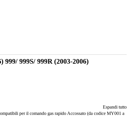
) 999/ 999S/ 999R (2003-2006)
Espandi tutto
compatibili per il comando gas rapido Accossato (da codice MY001 a