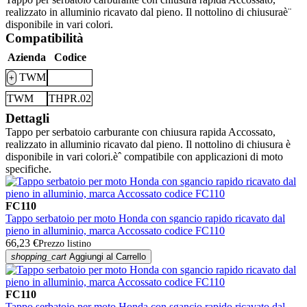
realizzato in alluminio ricavato dal pieno. Il nottolino di chiusuraè¨
disponibile in vari colori.
Compatibilità
Azienda
Codice
TWM
+
TWM
THPR.02
Dettagli
Tappo per serbatoio carburante con chiusura rapida Accossato,
realizzato in alluminio ricavato dal pieno. Il nottolino di chiusura è
disponibile in vari colori.èˆ compatibile con applicazioni di moto
specifiche.
FC110
Tappo serbatoio per moto Honda con sgancio rapido ricavato dal
pieno in alluminio, marca Accossato codice FC110
66,23 €
Prezzo listino
shopping_cart
Aggiungi al Carrello
FC110
Tappo serbatoio per moto Honda con sgancio rapido ricavato dal