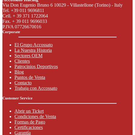
Via Don Eugenio Bruno 6 10029 - Villastellone (Torino) - Italy
Tel. +39 011 9696811
Cell. + 39 371 1722064
Fax. + 39 011 9696033
P.IVA 07726670016
Corporate
El Grupo Accossato
La Nuestra Historia
Sectores OEM
Clientes
Patrocinios Deportivos
Blog
Puntos de Venta
Contacto
Trabaja con Accossato
Customer Service
Abrir un Ticket
Condiciones de Venta
Formas de Pago
Certificaciones
Garantía