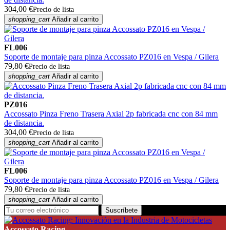
304,00 €
Precio de lista
shopping_cart
Añadir al carrito
FL006
Soporte de montaje para pinza Accossato PZ016 en Vespa / Gilera
79,80 €
Precio de lista
shopping_cart
Añadir al carrito
PZ016
Accossato Pinza Freno Trasera Axial 2p fabricada cnc con 84 mm
de distancia.
304,00 €
Precio de lista
shopping_cart
Añadir al carrito
FL006
Soporte de montaje para pinza Accossato PZ016 en Vespa / Gilera
79,80 €
Precio de lista
shopping_cart
Añadir al carrito
Suscríbete
Accossato Racing