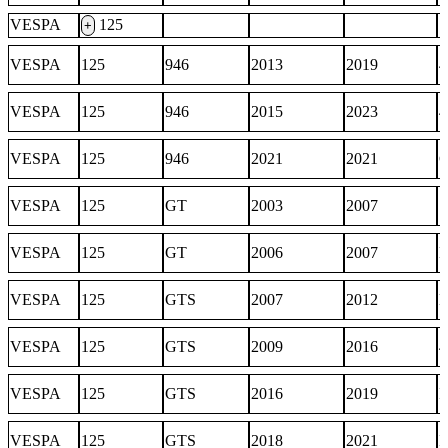
VESPA
125
+
VESPA
125
946
2013
2019
4
VESPA
125
946
2015
2023
VESPA
125
946
2021
2021
C
VESPA
125
GT
2003
2007
VESPA
125
GT
2006
2007
E
VESPA
125
GTS
2007
2012
E
VESPA
125
GTS
2009
2016
4
VESPA
125
GTS
2016
2019
I
VESPA
125
GTS
2018
2021
I