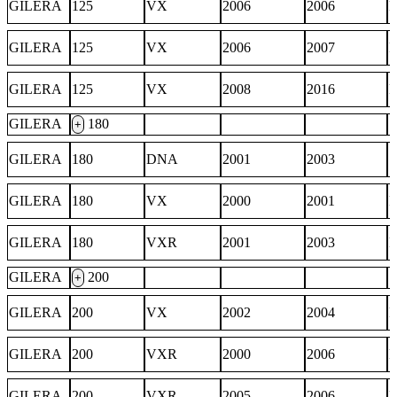
GILERA
125
VX
2006
2006
GILERA
125
VX
2006
2007
GILERA
125
VX
2008
2016
GILERA
180
+
GILERA
180
DNA
2001
2003
GILERA
180
VX
2000
2001
GILERA
180
VXR
2001
2003
GILERA
200
+
GILERA
200
VX
2002
2004
GILERA
200
VXR
2000
2006
GILERA
200
VXR
2005
2006