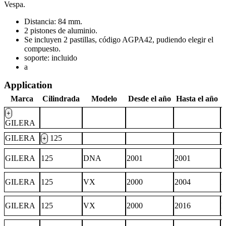
Vespa.
Distancia: 84 mm.
2 pistones de aluminio.
Se incluyen 2 pastillas, código AGPA42, pudiendo elegir el
compuesto.
soporte: incluido
a
Application
Marca
Cilindrada
Modelo
Desde el año
Hasta el año
+
GILERA
GILERA
125
+
GILERA
125
DNA
2001
2001
GILERA
125
VX
2000
2004
GILERA
125
VX
2000
2016