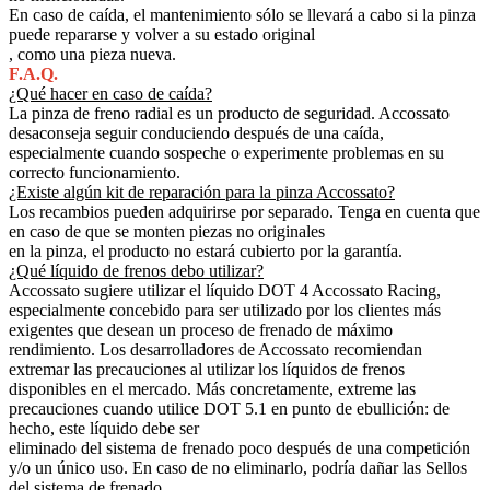
En caso de caída, el mantenimiento sólo se llevará a cabo si la pinza
puede repararse y volver a su estado original
, como una pieza nueva.
F.A.Q.
¿Qué hacer en caso de caída?
La pinza de freno radial es un producto de seguridad. Accossato
desaconseja seguir conduciendo después de una caída,
especialmente cuando sospeche o experimente problemas en su
correcto funcionamiento.
¿Existe algún kit de reparación para la pinza Accossato?
Los recambios pueden adquirirse por separado. Tenga en cuenta que
en caso de que se monten piezas no originales
en la pinza, el producto no estará cubierto por la garantía.
¿Qué líquido de frenos debo utilizar?
Accossato sugiere utilizar el líquido DOT 4 Accossato Racing,
especialmente concebido para ser utilizado por los clientes más
exigentes que desean un proceso de frenado de máximo
rendimiento. Los desarrolladores de Accossato recomiendan
extremar las precauciones al utilizar los líquidos de frenos
disponibles en el mercado. Más concretamente, extreme las
precauciones cuando utilice DOT 5.1 en punto de ebullición: de
hecho, este líquido debe ser
eliminado del sistema de frenado poco después de una competición
y/o un único uso. En caso de no eliminarlo, podría dañar las Sellos
del sistema de frenado.