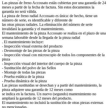
Las pinzas de freno Accossato están cubiertas por una garantía de 24
meses a partir de la fecha de factura. Sin estos documentos la
garantía no será válida.
La pinza de freno radial Accossato es única: de hecho, tiene un
número de serie, es identificable y diferente de
las otras pinzas radiales. La eliminación del número de serie
invalidará la garantía y el mantenimiento.
El mantenimiento de la pinza Accossato se realiza en el plazo de una
semana laborable desde la llegada de la pinza radial
. El mantenimiento incluye:
- Inspección visual externa del producto
- Desmontaje de las piezas de la pinza
- Inspección visual con microscopio de todos los componentes de la
pinza
- Inspección visual del interior del cuerpo de la pinza
- Sustitución del polvo de las Sellos
- Montaje de todas las piezas
- Prueba estática de la pinza
- Prueba dinámica de la pinza
Las piezas sustituidas se desechan y a partir del mantenimiento, la
pinza adquiere una garantía de 12 meses como
se indica en la factura. Un nuevo (segundo) mantenimiento no
ampliará la garantía de 12 meses del producto.
El mantenimiento no incluirá la sustitución de otras piezas externas
no mencionadas.