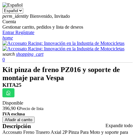
perm_identity
Bienvenido, Invitado
Cuenta
Gestionar carrito, pedidos y lista de deseos
Entrar
Regístrate
home
search
shopping_cart
0
Kit pinza de freno PZ016 y soporte de
montaje para Vespa
KITA25
Disponible
396,90 €
Precio de lista
IVA esclusa
Añadir al carrito
Descripción
Expandir todo
Accossato Freno Trasero Axial 2P Pinza Para Moto y soporte para