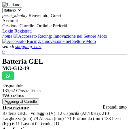
perm_identity
Benvenuto, Guest
Account
Gestione Carrello, Ordini e Preferiti
Login
Registrati
home
search
shopping_cart
0
Batteria GEL
MG-G12-19
Disponibile
135,62 €
Prezzo listino
IVA esclusa
Aggiungi al Carrello
Descrizione
Espandi tutto
Batteria GEL - Voltaggio (V): 12 Capacità (Ah/10Hr): 210
Larghezza (mm) 79 Altezza (mm) 171 Profondità (mm) 183 Peso
(Kg) 6,11 Layout 0 Terminal D